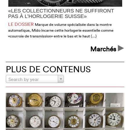
«LES COLLECTIONNEURS NE SUFFIRONT
PAS À L’HORLOGERIE SUISSE»
LE DOSSIER
Marque de volume spécialisée dans la montre
automatique, Mido incarne cette horlogerie essentielle comme
m
«courroie de transmission» entre le bas et le haut (…)
n
Marchés
PLUS DE CONTENUS
Search by year