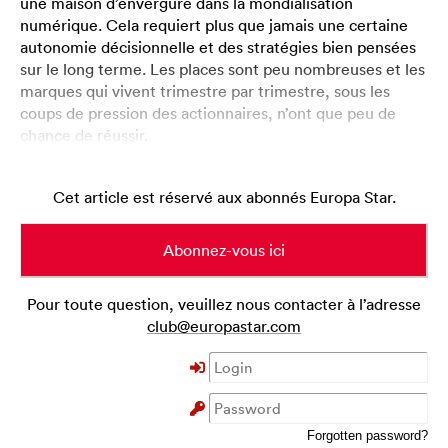
une maison d’envergure dans la mondialisation
numérique. Cela requiert plus que jamais une certaine
autonomie décisionnelle et des stratégies bien pensées
sur le long terme. Les places sont peu nombreuses et les
marques qui vivent trimestre par trimestre, sous les
coups de pression des actionnaires, n’ont que peu de
chance de réussir.