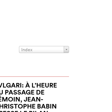
Index
VLGARI: À L’HEURE
U PASSAGE DE
ÉMOIN, JEAN-
HRISTOPHE BABIN