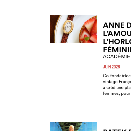
ANNE 
L’AMOU
L’HORL
FÉMINI
ACADÉMIE
JUIN 2026
Co-fondatrice
vintage Franç
a créé une pl
femmes, pour 