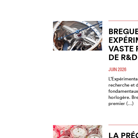
BREGU
EXPÉRI
VASTE
DE R&D
JUIN 2026
L’Expérimental
recherche et d
fondamentaux
horlogère. Bre
premier (…)
LA PRÉ