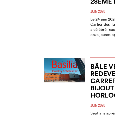
28ÈME 
JUIN 2026
Le 24 juin 202
Cartier des T
a célébré l’exc
onze jeunes ap
BÂLE V
REDEVE
CARRE
BIJOUT
HORLO
JUIN 2026
Sept ans après