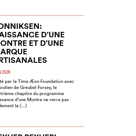
ONNIKSEN:
AISSANCE D’UNE
ONTRE ET D’UNE
ARQUE
RTISANALES
N 2026
té par la Time Æon Foundation avec
soutien de Greubel Forsey, le
trième chapitre du programme
ssance d’une Montre ne verra pas
lement la (…)