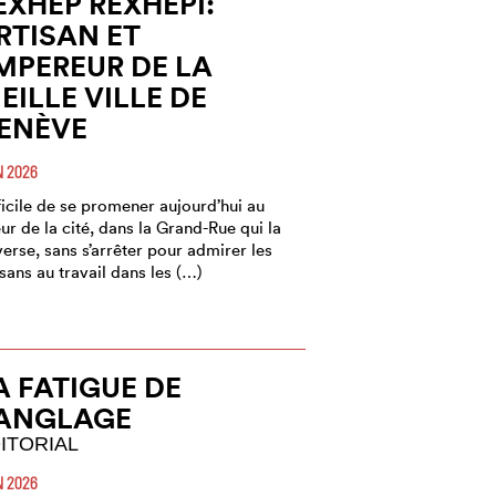
EXHEP REXHEPI:
RTISAN ET
MPEREUR DE LA
IEILLE VILLE DE
ENÈVE
N 2026
ficile de se promener aujourd’hui au
ur de la cité, dans la Grand-Rue qui la
verse, sans s’arrêter pour admirer les
isans au travail dans les (…)
A FATIGUE DE
’ANGLAGE
ITORIAL
N 2026