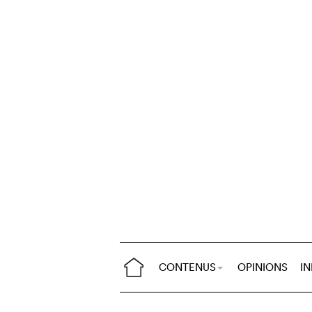
CONTENUS
OPINIONS
I