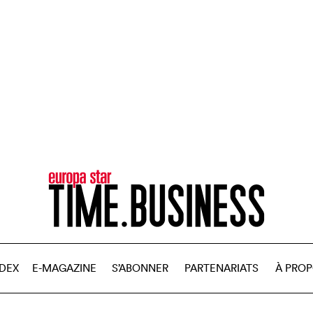
NDEX
E-MAGAZINE
S’ABONNER
PARTENARIATS
À PRO