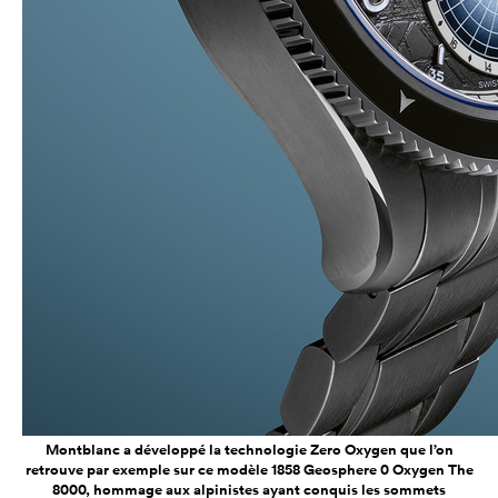
Montblanc a développé la technologie Zero Oxygen que l’on
retrouve par exemple sur ce modèle 1858 Geosphere 0 Oxygen The
8000, hommage aux alpinistes ayant conquis les sommets