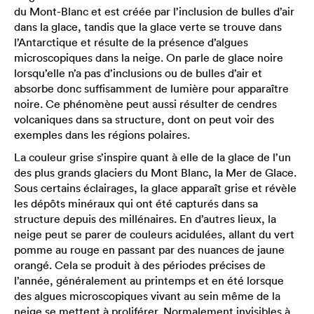
du Mont-Blanc et est créée par l’inclusion de bulles d’air
dans la glace, tandis que la glace verte se trouve dans
l’Antarctique et résulte de la présence d’algues
microscopiques dans la neige. On parle de glace noire
lorsqu’elle n’a pas d’inclusions ou de bulles d’air et
absorbe donc suffisamment de lumière pour apparaître
noire. Ce phénomène peut aussi résulter de cendres
volcaniques dans sa structure, dont on peut voir des
exemples dans les régions polaires.
La couleur grise s’inspire quant à elle de la glace de l’un
des plus grands glaciers du Mont Blanc, la Mer de Glace.
Sous certains éclairages, la glace apparaît grise et révèle
les dépôts minéraux qui ont été capturés dans sa
structure depuis des millénaires. En d’autres lieux, la
neige peut se parer de couleurs acidulées, allant du vert
pomme au rouge en passant par des nuances de jaune
orangé. Cela se produit à des périodes précises de
l’année, généralement au printemps et en été lorsque
des algues microscopiques vivant au sein même de la
neige se mettent à proliférer. Normalement invisibles à