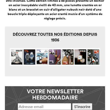
être inversée. Cette édition limitée à 88 pièces présente un boîtier
en acier inoxydable vieilli de 43 mm, une lunette crantée en or
blanc et un bracelet en cuir d’alligator nubuck noir doté d’une
boucle triple déployante en acier cranté munie d’un système de
réglage précis.
DÉCOUVREZ TOUTES NOS ÉDITIONS DEPUIS
1936
VOTRE NEWSLETTER
HEBDOMADAIRE