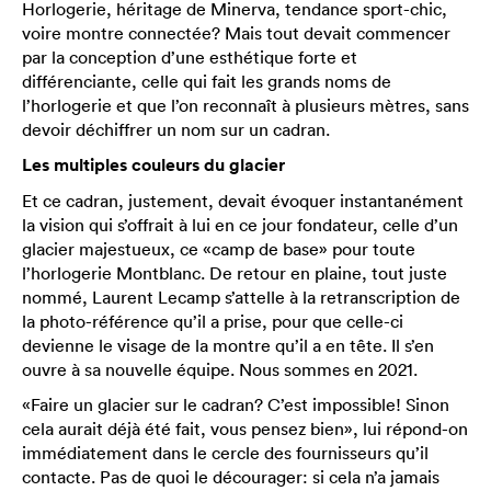
Horlogerie, héritage de Minerva, tendance sport-chic,
voire montre connectée? Mais tout devait commencer
par la conception d’une esthétique forte et
différenciante, celle qui fait les grands noms de
l’horlogerie et que l’on reconnaît à plusieurs mètres, sans
devoir déchiffrer un nom sur un cadran.
Les multiples couleurs du glacier
Et ce cadran, justement, devait évoquer instantanément
la vision qui s’offrait à lui en ce jour fondateur, celle d’un
glacier majestueux, ce «camp de base» pour toute
l’horlogerie Montblanc. De retour en plaine, tout juste
nommé, Laurent Lecamp s’attelle à la retranscription de
la photo-référence qu’il a prise, pour que celle-ci
devienne le visage de la montre qu’il a en tête. Il s’en
ouvre à sa nouvelle équipe. Nous sommes en 2021.
«Faire un glacier sur le cadran? C’est impossible! Sinon
cela aurait déjà été fait, vous pensez bien», lui répond-on
immédiatement dans le cercle des fournisseurs qu’il
contacte. Pas de quoi le décourager: si cela n’a jamais