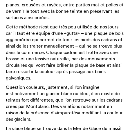
planes, creusées et rayées, entre parties mat et polies et
de vernir le tout avec la bonne teinte en préservant les
surfaces ainsi créées.
Cette méthode n’est que très peu utilisée de nos jours
car il faut être équipé d’une «gutta» – une plaque de bois
agglomérée qui permet de tenir les pieds des cadrans et
ainsi de les traiter manuellement – qui ne se trouve plus
dans le commerce. Chaque cadran est frotté avec une
brosse et une lessive naturelle, par des mouvements
circulaires qui vont faire briller la plaque de base et ainsi
faire ressortir la couleur après passage aux bains
galvaniques.
Question couleurs, justement, si l’on imagine
instinctivement un glacier blanc ou bleu, il en existe de
teintes fort différentes, que l’on retrouve sur les cadrans
créés par Montblanc. Des variations notamment en
raison de la présence d’«impuretés» modifiant la couleur
des glaciers.
La glace bleue se trouve dans la Mer de Glace du massif