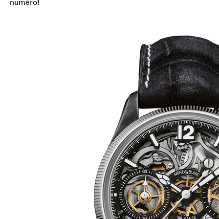
numéro!