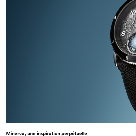
Minerva, une inspiration perpétuelle