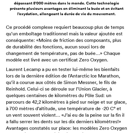
dépassant 8’000 mètres dans le monde. Cette technologie
présente plusieurs avantages en éliminant la buée et en évitant
l’oxydation, allongeant la durée de vie du mouvement.
Ce procédé complexe requiert beaucoup plus de temps
qu’un emboîtage traditionnel mais la valeur ajoutée est
conséquente: «Moins de friction des composants, plus
de durabilité des fonctions, aucun souci lors de
changement de température, pas de buée…» Chaque
modèle est livré avec un certificat Zero Oxygen.
Laurent Lecamp a pu en tester lui-même les bienfaits
lors de la dernière édition de l’Antarctic Ice Marathon,
qu’il a courue aux côtés de Simon Messner, le fils de
Reinhold. Celui-ci se déroule sur l’Union Glacier, à
quelques centaines de kilomètres du Pôle Sud: un
parcours de 42,2 kilomètres à pied sur neige et sur glace,
à 700 mètres d’altitude, une température de -20 C° et
un vent souvent violent… «J’ai eu de la peine sur la fin il
a fallu serrer les dents sur les dix derniers kilomètres!»
Avantages constatés sur place: les modèles Zero Oxygen