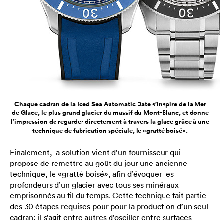
Chaque cadran de la Iced Sea Automatic Date s’inspire de la Mer
de Glace, le plus grand glacier du massif du Mont-Blanc, et donne
l’impression de regarder directement à travers la glace grâce à une
technique de fabrication spéciale, le «gratté boisé».
Finalement, la solution vient d’un fournisseur qui
propose de remettre au goût du jour une ancienne
technique, le «gratté boisé», afin d’évoquer les
profondeurs d’un glacier avec tous ses minéraux
emprisonnés au fil du temps. Cette technique fait partie
des 30 étapes requises pour pour la production d’un seul
cadran: il s’agit entre autres d’osciller entre surfaces