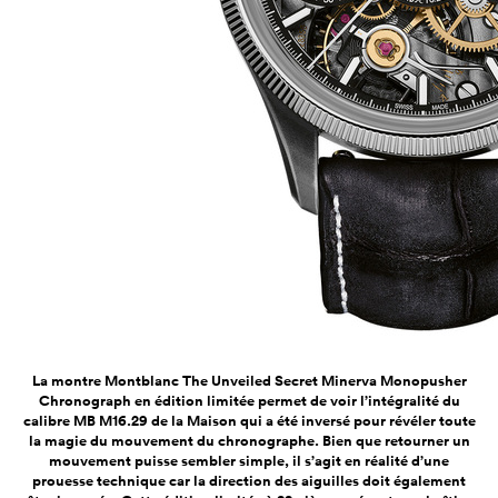
La montre Montblanc The Unveiled Secret Minerva Monopusher
Chronograph en édition limitée permet de voir l’intégralité du
calibre MB M16.29 de la Maison qui a été inversé pour révéler toute
la magie du mouvement du chronographe. Bien que retourner un
mouvement puisse sembler simple, il s’agit en réalité d’une
prouesse technique car la direction des aiguilles doit également