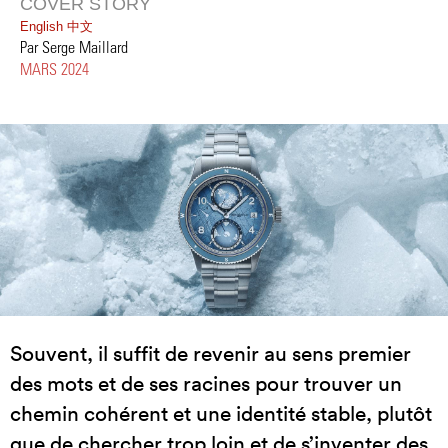
COVER STORY
English
中文
Par Serge Maillard
MARS 2024
Souvent, il suffit de revenir au sens premier
des mots et de ses racines pour trouver un
chemin cohérent et une identité stable, plutôt
que de chercher trop loin et de s’inventer des