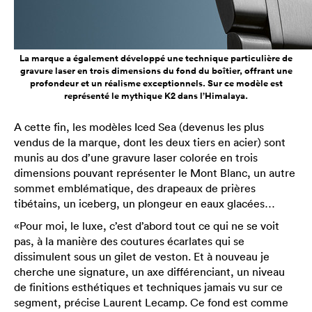
La marque a également développé une technique particulière de
gravure laser en trois dimensions du fond du boîtier, offrant une
profondeur et un réalisme exceptionnels. Sur ce modèle est
représenté le mythique K2 dans l’Himalaya.
A cette fin, les modèles Iced Sea (devenus les plus
vendus de la marque, dont les deux tiers en acier) sont
munis au dos d’une gravure laser colorée en trois
dimensions pouvant représenter le Mont Blanc, un autre
sommet emblématique, des drapeaux de prières
tibétains, un iceberg, un plongeur en eaux glacées…
«Pour moi, le luxe, c’est d’abord tout ce qui ne se voit
pas, à la manière des coutures écarlates qui se
dissimulent sous un gilet de veston. Et à nouveau je
cherche une signature, un axe différenciant, un niveau
de finitions esthétiques et techniques jamais vu sur ce
segment, précise Laurent Lecamp. Ce fond est comme