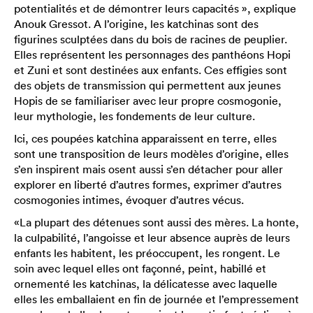
potentialités et de démontrer leurs capacités », explique
Anouk Gressot. A l’origine, les katchinas sont des
figurines sculptées dans du bois de racines de peuplier.
Elles représentent les personnages des panthéons Hopi
et Zuni et sont destinées aux enfants. Ces effigies sont
des objets de transmission qui permettent aux jeunes
Hopis de se familiariser avec leur propre cosmogonie,
leur mythologie, les fondements de leur culture.
Ici, ces poupées katchina apparaissent en terre, elles
sont une transposition de leurs modèles d’origine, elles
s’en inspirent mais osent aussi s’en détacher pour aller
explorer en liberté d’autres formes, exprimer d’autres
cosmogonies intimes, évoquer d’autres vécus.
«La plupart des détenues sont aussi des mères. La honte,
la culpabilité, l’angoisse et leur absence auprès de leurs
enfants les habitent, les préoccupent, les rongent. Le
soin avec lequel elles ont façonné, peint, habillé et
ornementé les katchinas, la délicatesse avec laquelle
elles les emballaient en fin de journée et l’empressement