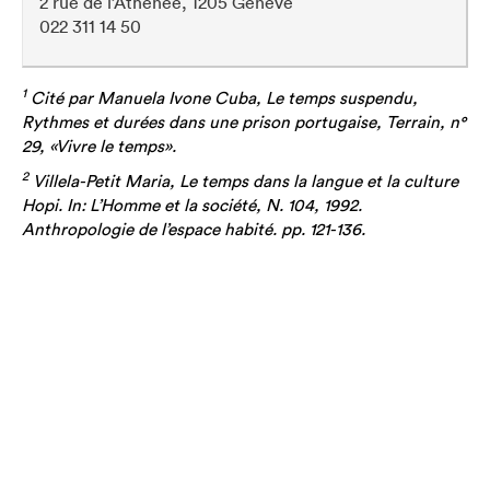
2 rue de l’Athénée, 1205 Genève
022 311 14 50
1
Cité par Manuela Ivone Cuba, Le temps suspendu,
Rythmes et durées dans une prison portugaise, Terrain, n°
29, «Vivre le temps».
2
Villela-Petit Maria, Le temps dans la langue et la culture
Hopi. In: L’Homme et la société, N. 104, 1992.
Anthropologie de l’espace habité. pp. 121-136.