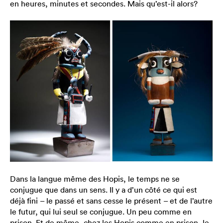
en heures, minutes et secondes. Mais qu’est-il alors?
Dans la langue même des Hopis, le temps ne se
conjugue que dans un sens. Il y a d’un côté ce qui est
déjà fini – le passé et sans cesse le présent – et de l’autre
le futur, qui lui seul se conjugue. Un peu comme en
prison. Et de même, chez les Hopis comme en prison, le