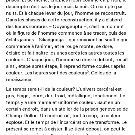
décompte n’est pas le jour mais la nuit. On compte par
nuits. Et à chaque lever du jour, l’homme se reconstruit.
Dans les phases de cette reconstruction, il y a d’abord
des lueurs sombres – Qôyangnuptu –, c’est le moment
où la figure de l’homme commence à se tracer, puis des
éclats jaunes – Sikangnuga – qui renvoient au souffle qui
commence à l’animer, et le rouge monte, se dore,
éclaire et fait naître les unes après les autres toutes les
couleurs. Chaque jour, l’homme se dresse debout, renaît
ainsi, étape après étape, il reprend forme couleur après
2
couleur. Les heures sont des couleurs
. Celles de la
renaissance.
Le temps serait-il de la couleur? L’univers carcéral est
gris, beige, lourd, dur, froid, métallique, fonctionnel. Le
temps y a une même et uniforme couleur. Sauf en un
certain endroit, dans un atelier de la prison genevoise de
Champ-Dollon. Un endroit où, tout à coup, la couleur
explose. Et le temps de l’incarcération se transforme. Le
présent se remet à exister. Il se tient debout, on peut le