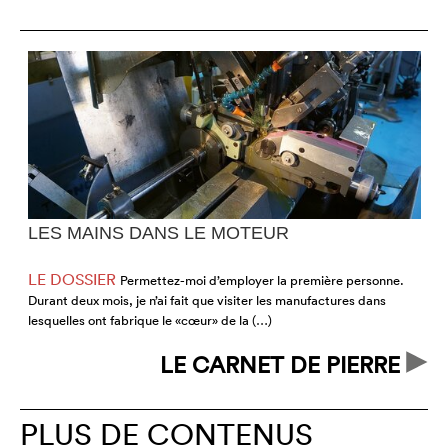
LES MAINS DANS LE MOTEUR
LE DOSSIER
Permettez-moi d’employer la première personne.
Durant deux mois, je n’ai fait que visiter les manufactures dans
n
lesquelles ont fabrique le «cœur» de la (…)
N
LE CARNET DE PIERRE
PLUS DE CONTENUS