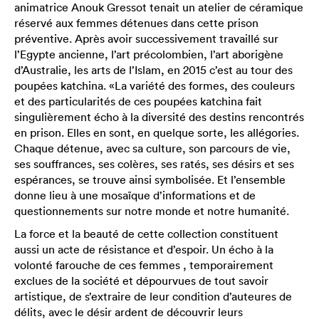
animatrice Anouk Gressot tenait un atelier de céramique
réservé aux femmes détenues dans cette prison
préventive. Après avoir successivement travaillé sur
l’Egypte ancienne, l’art précolombien, l’art aborigène
d’Australie, les arts de l’Islam, en 2015 c’est au tour des
poupées katchina. «La variété des formes, des couleurs
et des particularités de ces poupées katchina fait
singulièrement écho à la diversité des destins rencontrés
en prison. Elles en sont, en quelque sorte, les allégories.
Chaque détenue, avec sa culture, son parcours de vie,
ses souffrances, ses colères, ses ratés, ses désirs et ses
espérances, se trouve ainsi symbolisée. Et l’ensemble
donne lieu à une mosaïque d’informations et de
questionnements sur notre monde et notre humanité.
La force et la beauté de cette collection constituent
aussi un acte de résistance et d’espoir. Un écho à la
volonté farouche de ces femmes , temporairement
exclues de la société et dépourvues de tout savoir
artistique, de s’extraire de leur condition d’auteures de
délits, avec le désir ardent de découvrir leurs