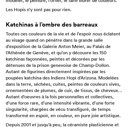
modeler, le peindre, l’orner, le faire vibrer de couleurs.
Les Hopis n’y sont pas pour rien.
Katchinas à l’ombre des barreaux
Toutes ces couleurs de la vie et de l’espoir nous éclatent
au visage quand on pénètre dans la grande salle
d’exposition de la Galerie Anton Meier, au Palais de
l’Athénée de Genève, et qu’on y découvre les 150
katchinas façonnées, peintes et décorées par les
détenues de la prison genevoise de Champ-Dollon.
Autant de figurines directement inspirées par les
poupées katchina des Indiens Hopi d’Arizona. Modelées
dans la terre, séchées, cuites, peintes de couleurs vives,
ornementées de plumes, de cuir, de tissus, de cheveux…
Autant d’oeuvres à la fois personnelles et collectives,
d’une force rare, d’une intensité vibrante, d’une forte
singularité, chargées de vécu transfiguré, de temps
transformé en espoir, en couleur, en pure joie artistique.
Depuis 2001 et jusqu’à peu, la céramiste plasticienne et