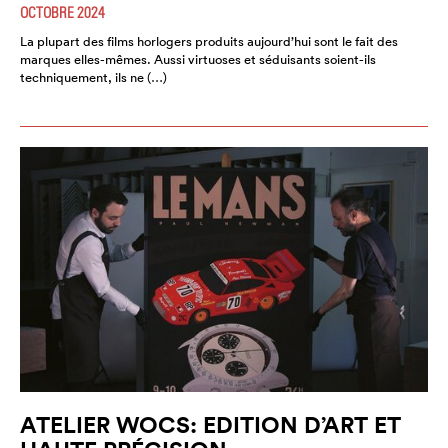
OCTOBRE 2024
La plupart des films horlogers produits aujourd’hui sont le fait des
marques elles-mêmes. Aussi virtuoses et séduisants soient-ils
techniquement, ils ne (…)
ATELIER WOCS: EDITION D’ART ET