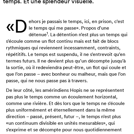
temps. Et une splendeur visuelle.
«D
ehors je passais le temps, ici, en prison, c’est
le temps qui me passe». Propos d’une
1
détenue
. La détention n’est plus un temps qui
s’écoule comme un flot continu mais est fait de blocs
rythmiques qui reviennent incessamment, contraints,
répétitifs. Le temps est suspendu, il ne s’entrevoit qu’en
termes futurs. Il ne devient plus qu’un décompte jusqu’à
la sortie, où il redeviendra peut-être, un flot qui coule et
que l’on passe – avec bonheur ou malheur, mais que l’on
passe, qui ne nous passe pas à travers.
De leur côté, les amérindiens Hopis ne se représentent
pas plus le temps comme un écoulement horizontal,
comme une rivière. Et dès lors que le temps ne s’écoule
plus uniformément et éternellement dans la même
direction – passé, présent, futur –, le temps n’est plus
«un continuum divisible en unités mesurables», qui
s’exprime et se décompte pour nous quotidiennement