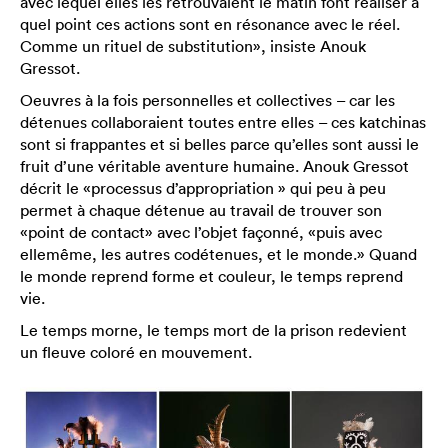
avec lequel elles les retrouvaient le matin font réaliser à
quel point ces actions sont en résonance avec le réel.
Comme un rituel de substitution», insiste Anouk
Gressot.
Oeuvres à la fois personnelles et collectives – car les
détenues collaboraient toutes entre elles – ces katchinas
sont si frappantes et si belles parce qu’elles sont aussi le
fruit d’une véritable aventure humaine. Anouk Gressot
décrit le «processus d’appropriation » qui peu à peu
permet à chaque détenue au travail de trouver son
«point de contact» avec l’objet façonné, «puis avec
ellemême, les autres codétenues, et le monde.» Quand
le monde reprend forme et couleur, le temps reprend
vie.
Le temps morne, le temps mort de la prison redevient
un fleuve coloré en mouvement.