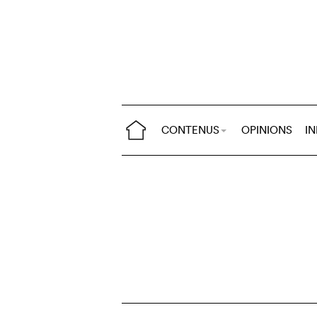
CONTENUS
OPINIONS
I