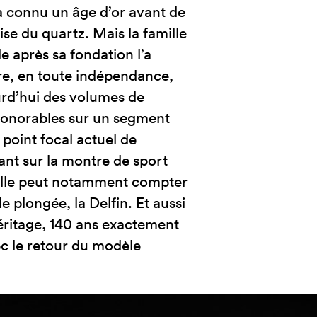
 connu un âge d’or avant de
ise du quartz. Mais la famille
le après sa fondation l’a
re, en toute indépendance,
urd’hui des volumes de
 honorables sur un segment
e point focal actuel de
sant sur la montre de sport
, elle peut notamment compter
 plongée, la Delfin. Et aussi
héritage, 140 ans exactement
ec le retour du modèle