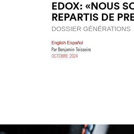
EDOX: «NOUS 
REPARTIS DE PR
DOSSIER GÉNÉRATIONS
English
Español
Par Benjamin Teisseire
OCTOBRE 2024