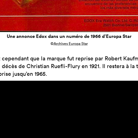
Une annonce Edox dans un numéro de 1966 d’Europa Star
©
Archives Europa Star
t cependant que la marque fut reprise par Robert Kauf
décès de Christian Ruefli-Flury en 1921. Il restera à la 
prise jusqu’en 1965.