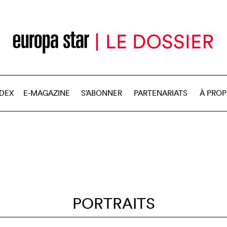
NDEX
E-MAGAZINE
S’ABONNER
PARTENARIATS
À PRO
PORTRAITS