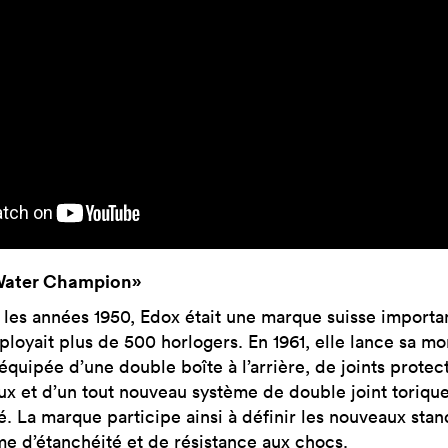
Water Champion»
 les années 1950, Edox était une marque suisse importa
ployait plus de 500 horlogers. En 1961, elle lance sa mo
équipée d’une double boîte à l’arrière, de joints protec
ux et d’un tout nouveau système de double joint toriqu
é. La marque participe ainsi à définir les nouveaux sta
me d’étanchéité et de résistance aux chocs.