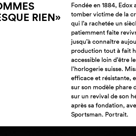
SOMMES
Fondée en 1884, Edox a
tomber victime de la cr
ESQUE RIEN»
qui l’a rachetée un sièc
patiemment faite reviv
jusqu’à connaître aujo
production tout à fait
accessible loin d’être l
l’horlogerie suisse. Mi
efficace et résistante
sur son modèle phare de
sur un revival de son 
après sa fondation, av
Sportsman. Portrait.