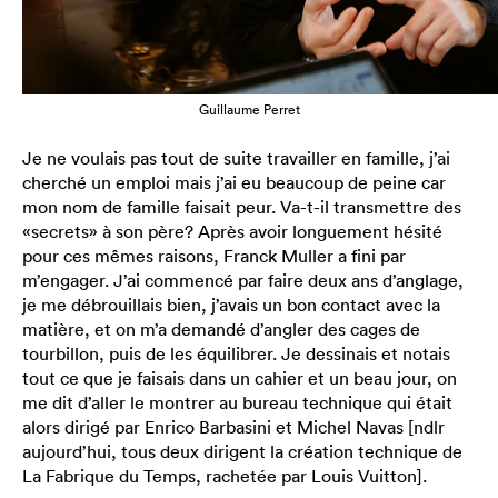
Guillaume Perret
Je ne voulais pas tout de suite travailler en famille, j’ai
cherché un emploi mais j’ai eu beaucoup de peine car
mon nom de famille faisait peur. Va-t-il transmettre des
«secrets» à son père? Après avoir longuement hésité
pour ces mêmes raisons, Franck Muller a fini par
m’engager. J’ai commencé par faire deux ans d’anglage,
je me débrouillais bien, j’avais un bon contact avec la
matière, et on m’a demandé d’angler des cages de
tourbillon, puis de les équilibrer. Je dessinais et notais
tout ce que je faisais dans un cahier et un beau jour, on
me dit d’aller le montrer au bureau technique qui était
alors dirigé par Enrico Barbasini et Michel Navas [ndlr
aujourd’hui, tous deux dirigent la création technique de
La Fabrique du Temps, rachetée par Louis Vuitton].