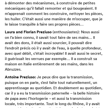
à démonter des mécanismes, à construire de petites
mécaniques qu’il fallait remonter et qui bougeaient. Il
m’apprenait comment les construire, nettoyer les pièces,
les huiler. C’était aussi une manière de m’occuper, que je
le laisse tranquille à faire ses propres pièces…
Laura and Florian Preziuso
(enthousiastes): Nous aussi
on l’a bien connu, il savait tout faire de ses mains… Il
avait des dons, il était aussi sourcier, il pouvait dire
l’endroit précis où il y avait de l’eau, à quelle profondeur,
avec quel débit, c’était incroyable! Il avait aussi le secret,
il guérissait les verrues par exemple… Il a construit sa
maison en Italie entièrement de ses mains, dans les
Abruzzes.
Antoine Preziuso:
Je peux dire que la transmission,
puisque on en parle, s’est faite tout naturellement, un
apprentissage au quotidien. Et doublement au quotidien,
car il y a eu la transmission paternelle – la belle histoire
de papa avec l’horlogerie – et aussi la transmission
locale, très importante. Tout le long du Rhône, il y avait