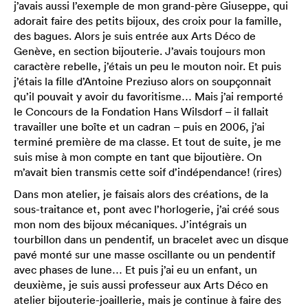
j’avais aussi l’exemple de mon grand-père Giuseppe, qui
adorait faire des petits bijoux, des croix pour la famille,
des bagues. Alors je suis entrée aux Arts Déco de
Genève, en section bijouterie. J’avais toujours mon
caractère rebelle, j’étais un peu le mouton noir. Et puis
j’étais la fille d’Antoine Preziuso alors on soupçonnait
qu’il pouvait y avoir du favoritisme… Mais j’ai remporté
le Concours de la Fondation Hans Wilsdorf – il fallait
travailler une boîte et un cadran – puis en 2006, j’ai
terminé première de ma classe. Et tout de suite, je me
suis mise à mon compte en tant que bijoutière. On
m’avait bien transmis cette soif d’indépendance! (rires)
Dans mon atelier, je faisais alors des créations, de la
sous-traitance et, pont avec l’horlogerie, j’ai créé sous
mon nom des bijoux mécaniques. J’intégrais un
tourbillon dans un pendentif, un bracelet avec un disque
pavé monté sur une masse oscillante ou un pendentif
avec phases de lune… Et puis j’ai eu un enfant, un
deuxième, je suis aussi professeur aux Arts Déco en
atelier bijouterie-joaillerie, mais je continue à faire des