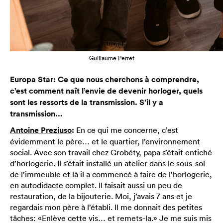
Guillaume Perret
Europa Star: Ce que nous cherchons à comprendre,
c’est comment naît l’envie de devenir horloger, quels
sont les ressorts de la transmission. S’il y a
transmission…
Antoine Preziuso
:
En ce qui me concerne, c’est
évidemment le père… et le quartier, l’environnement
social. Avec son travail chez Grobéty, papa s’était entiché
d’horlogerie. Il s’était installé un atelier dans le sous-sol
de l’immeuble et là il a commencé à faire de l’horlogerie,
en autodidacte complet. Il faisait aussi un peu de
restauration, de la bijouterie. Moi, j’avais 7 ans et je
regardais mon père à l’établi. Il me donnait des petites
tâches: «Enlève cette vis… et remets-la.» Je me suis mis