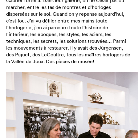
Gabriel Tortella. Dans leur galerie, on ne savait pas où
marcher, entre les tas de montres et d’horloges
dispersées sur le sol. Quand on y repense aujourd’hui,
c’est fou. J’ai vu défiler entre mes mains toute
l’horlogerie, j’en ai parcouru toute l’histoire de
l’intérieur, les époques, les styles, les aciers, les
techniques, les secrets, les solutions trouvées… Parmi
les mouvements à restaurer, il y avait des Jürgensen,
des Piguet, des LeCoultre, tous les maîtres horlogers de
la Vallée de Joux. Des pièces de musée!