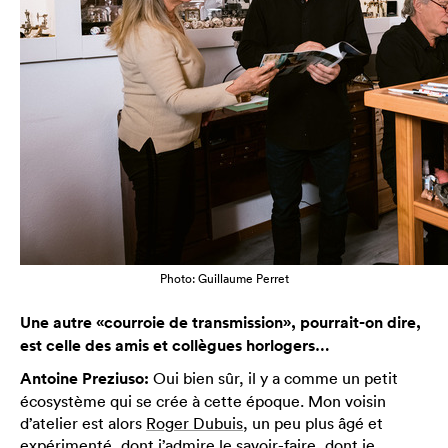
Photo: Guillaume Perret
Une autre «courroie de transmission», pourrait-on dire,
est celle des amis et collègues horlogers…
Antoine Preziuso:
Oui bien sûr, il y a comme un petit
écosystème qui se crée à cette époque. Mon voisin
d’atelier est alors
Roger Dubuis
, un peu plus âgé et
expérimenté, dont j’admire le savoir-faire, dont je