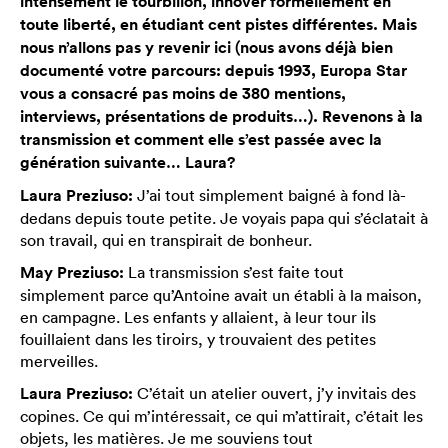
intensément le tourbillon, innover formellement en
toute liberté, en étudiant cent pistes différentes. Mais
nous n’allons pas y revenir ici (nous avons déjà bien
documenté votre parcours: depuis 1993, Europa Star
vous a consacré pas moins de 380 mentions,
interviews, présentations de produits…). Revenons à la
transmission et comment elle s’est passée avec la
génération suivante… Laura?
Laura Preziuso:
J’ai tout simplement baigné à fond là-
dedans depuis toute petite. Je voyais papa qui s’éclatait à
son travail, qui en transpirait de bonheur.
May Preziuso:
La transmission s’est faite tout
simplement parce qu’Antoine avait un établi à la maison,
en campagne. Les enfants y allaient, à leur tour ils
fouillaient dans les tiroirs, y trouvaient des petites
merveilles.
Laura Preziuso:
C’était un atelier ouvert, j’y invitais des
copines. Ce qui m’intéressait, ce qui m’attirait, c’était les
objets, les matières. Je me souviens tout