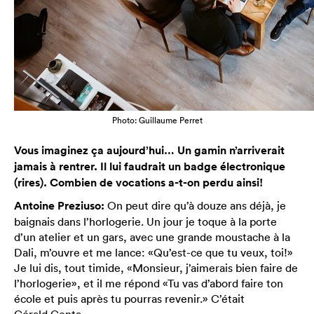
Photo: Guillaume Perret
Vous imaginez ça aujourd’hui… Un gamin n’arriverait
jamais à rentrer. Il lui faudrait un badge électronique
(rires). Combien de vocations a-t-on perdu ainsi!
Antoine Preziuso:
On peut dire qu’à douze ans déjà, je
baignais dans l’horlogerie. Un jour je toque à la porte
d’un atelier et un gars, avec une grande moustache à la
Dali, m’ouvre et me lance: «Qu’est-ce que tu veux, toi!»
Je lui dis, tout timide, «Monsieur, j’aimerais bien faire de
l’horlogerie», et il me répond «Tu vas d’abord faire ton
école et puis après tu pourras revenir.» C’était