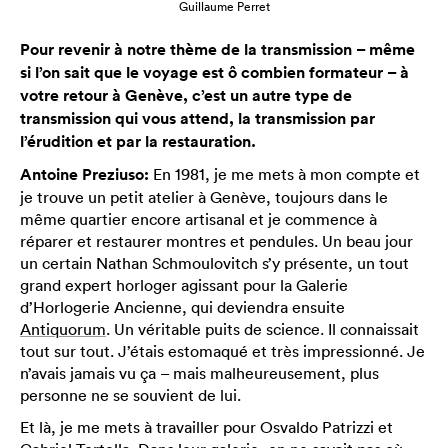
Guillaume Perret
Pour revenir à notre thème de la transmission – même
si l’on sait que le voyage est ô combien formateur – à
votre retour à Genève, c’est un autre type de
transmission qui vous attend, la transmission par
l’érudition et par la restauration.
Antoine Preziuso:
En 1981, je me mets à mon compte et
je trouve un petit atelier à Genève, toujours dans le
même quartier encore artisanal et je commence à
réparer et restaurer montres et pendules. Un beau jour
un certain Nathan Schmoulovitch s’y présente, un tout
grand expert horloger agissant pour la Galerie
d’Horlogerie Ancienne, qui deviendra ensuite
Antiquorum
. Un véritable puits de science. Il connaissait
tout sur tout. J’étais estomaqué et très impressionné. Je
n’avais jamais vu ça – mais malheureusement, plus
personne ne se souvient de lui.
Et là, je me mets à travailler pour Osvaldo Patrizzi et