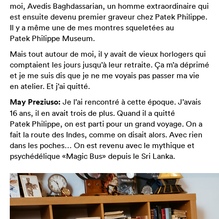
moi, Avedis Baghdassarian, un homme extraordinaire qui
est ensuite devenu premier graveur chez Patek Philippe.
Il y a même une de mes montres squeletées au
Patek Philippe Museum.
Mais tout autour de moi, il y avait de vieux horlogers qui
comptaient les jours jusqu’à leur retraite. Ça m’a déprimé
et je me suis dis que je ne me voyais pas passer ma vie
en atelier. Et j’ai quitté.
May Preziuso:
Je l’ai rencontré à cette époque. J’avais
16 ans, il en avait trois de plus. Quand il a quitté
Patek Philippe, on est parti pour un grand voyage. On a
fait la route des Indes, comme on disait alors. Avec rien
dans les poches… On est revenu avec le mythique et
psychédélique «Magic Bus» depuis le Sri Lanka.