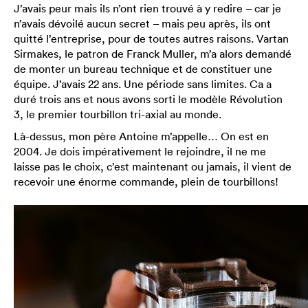
J’avais peur mais ils n’ont rien trouvé à y redire – car je
n’avais dévoilé aucun secret – mais peu après, ils ont
quitté l’entreprise, pour de toutes autres raisons. Vartan
Sirmakes, le patron de Franck Muller, m’a alors demandé
de monter un bureau technique et de constituer une
équipe. J’avais 22 ans. Une période sans limites. Ca a
duré trois ans et nous avons sorti le modèle Révolution
3, le premier tourbillon tri-axial au monde.
Là-dessus, mon père Antoine m’appelle… On est en
2004. Je dois impérativement le rejoindre, il ne me
laisse pas le choix, c’est maintenant ou jamais, il vient de
recevoir une énorme commande, plein de tourbillons!