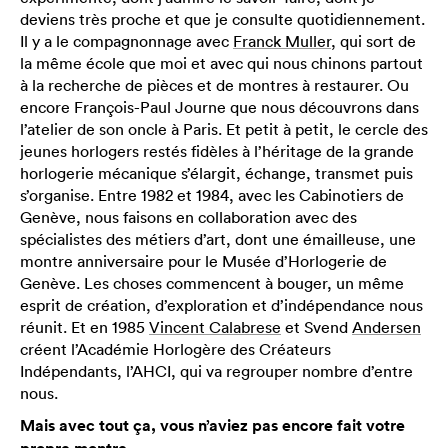
deviens très proche et que je consulte quotidiennement.
Il y a le compagnonnage avec
Franck Muller
, qui sort de
la même école que moi et avec qui nous chinons partout
à la recherche de pièces et de montres à restaurer. Ou
encore François-Paul Journe que nous découvrons dans
l’atelier de son oncle à Paris. Et petit à petit, le cercle des
jeunes horlogers restés fidèles à l’héritage de la grande
horlogerie mécanique s’élargit, échange, transmet puis
s’organise. Entre 1982 et 1984, avec les Cabinotiers de
Genève, nous faisons en collaboration avec des
spécialistes des métiers d’art, dont une émailleuse, une
montre anniversaire pour le Musée d’Horlogerie de
Genève. Les choses commencent à bouger, un même
esprit de création, d’exploration et d’indépendance nous
réunit. Et en 1985
Vincent Calabrese
et Svend
Andersen
créent l’Académie Horlogère des Créateurs
Indépendants, l’AHCI, qui va regrouper nombre d’entre
nous.
Mais avec tout ça, vous n’aviez pas encore fait votre