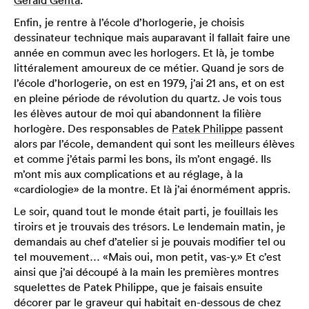
Gérald Genta
.
Enfin, je rentre à l’école d’horlogerie, je choisis
dessinateur technique mais auparavant il fallait faire une
année en commun avec les horlogers. Et là, je tombe
littéralement amoureux de ce métier. Quand je sors de
l’école d’horlogerie, on est en 1979, j’ai 21 ans, et on est
en pleine période de révolution du quartz. Je vois tous
les élèves autour de moi qui abandonnent la filière
horlogère. Des responsables de
Patek Philippe
passent
alors par l’école, demandent qui sont les meilleurs élèves
et comme j’étais parmi les bons, ils m’ont engagé. Ils
m’ont mis aux complications et au réglage, à la
«cardiologie» de la montre. Et là j’ai énormément appris.
Le soir, quand tout le monde était parti, je fouillais les
tiroirs et je trouvais des trésors. Le lendemain matin, je
demandais au chef d’atelier si je pouvais modifier tel ou
tel mouvement… «Mais oui, mon petit, vas-y.» Et c’est
ainsi que j’ai découpé à la main les premières montres
squelettes de Patek Philippe, que je faisais ensuite
décorer par le graveur qui habitait en-dessous de chez