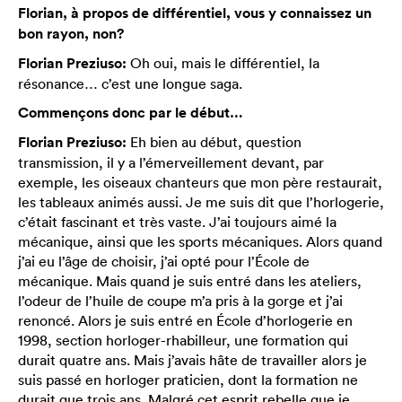
Florian, à propos de différentiel, vous y connaissez un
bon rayon, non?
Florian Preziuso:
Oh oui, mais le différentiel, la
résonance… c’est une longue saga.
Commençons donc par le début…
Florian Preziuso:
Eh bien au début, question
transmission, il y a l’émerveillement devant, par
exemple, les oiseaux chanteurs que mon père restaurait,
les tableaux animés aussi. Je me suis dit que l’horlogerie,
c’était fascinant et très vaste. J’ai toujours aimé la
mécanique, ainsi que les sports mécaniques. Alors quand
j’ai eu l’âge de choisir, j’ai opté pour l’École de
mécanique. Mais quand je suis entré dans les ateliers,
l’odeur de l’huile de coupe m’a pris à la gorge et j’ai
renoncé. Alors je suis entré en École d’horlogerie en
1998, section horloger-rhabilleur, une formation qui
durait quatre ans. Mais j’avais hâte de travailler alors je
suis passé en horloger praticien, dont la formation ne
durait que trois ans. Malgré cet esprit rebelle que je