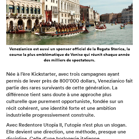
Venezianico est aussi un sponsor officiel de la Regata Storica, la
course la plus emblématique de Venise qui réunit chaque année
des milliers de spectateurs.
Née à l’ère Kickstarter, avec trois campagnes ayant
permis de lever près de 800’000 dollars, Venezianico fait
partie des rares survivants de cette génération. La
différence tient sans doute à une approche plus
culturelle que purement opportuniste, fondée sur un
récit cohérent, une identité forte et une ambition
industrielle progressivement construite.
Avec Redentore Utopia II, l’utopie n’est plus un slogan.
Elle devient une direction, une méthode, presque une
discipline. Celle d’une horlogerie italienne