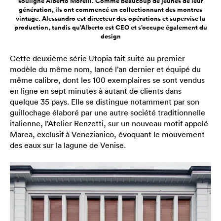
souligne Alberto Morelli. Comme beaucoup de jeunes de leur
génération, ils ont commencé en collectionnant des montres
vintage. Alessandro est directeur des opérations et supervise la
production, tandis qu’Alberto est CEO et s’occupe également du
design
Cette deuxième série Utopia fait suite au premier
modèle du même nom, lancé l’an dernier et équipé du
même calibre, dont les 100 exemplaires se sont vendus
en ligne en sept minutes à autant de clients dans
quelque 35 pays. Elle se distingue notamment par son
guillochage élaboré par une autre société traditionnelle
italienne, l’Atelier Renzetti, sur un nouveau motif appelé
Marea, exclusif à Venezianico, évoquant le mouvement
des eaux sur la lagune de Venise.