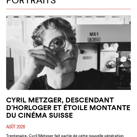
PORTRAITS
CYRIL METZGER, DESCENDANT
D’HORLOGER ET ÉTOILE MONTANTE
DU CINÉMA SUISSE
AOÛT 2026
Trentenaire, Cyril Metzger fait partie de cette nouvelle génération