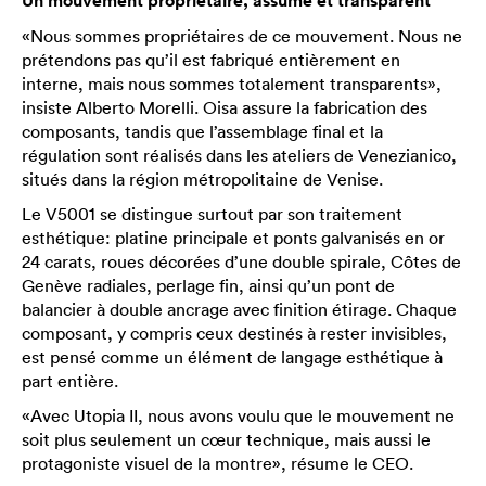
Un mouvement propriétaire, assumé et transparent
«Nous sommes propriétaires de ce mouvement. Nous ne
prétendons pas qu’il est fabriqué entièrement en
interne, mais nous sommes totalement transparents»,
insiste Alberto Morelli. Oisa assure la fabrication des
composants, tandis que l’assemblage final et la
régulation sont réalisés dans les ateliers de Venezianico,
situés dans la région métropolitaine de Venise.
Le V5001 se distingue surtout par son traitement
esthétique: platine principale et ponts galvanisés en or
24 carats, roues décorées d’une double spirale, Côtes de
Genève radiales, perlage fin, ainsi qu’un pont de
balancier à double ancrage avec finition étirage. Chaque
composant, y compris ceux destinés à rester invisibles,
est pensé comme un élément de langage esthétique à
part entière.
«Avec Utopia II, nous avons voulu que le mouvement ne
soit plus seulement un cœur technique, mais aussi le
protagoniste visuel de la montre», résume le CEO.