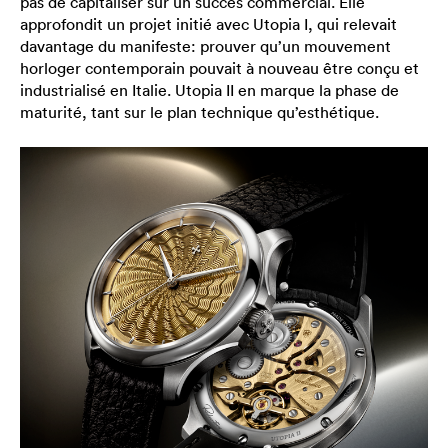
pas de capitaliser sur un succès commercial. Elle
approfondit un projet initié avec Utopia I, qui relevait
davantage du manifeste: prouver qu’un mouvement
horloger contemporain pouvait à nouveau être conçu et
industrialisé en Italie. Utopia II en marque la phase de
maturité, tant sur le plan technique qu’esthétique.