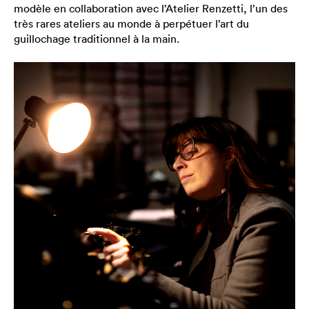
modèle en collaboration avec l’Atelier Renzetti, l’un des
très rares ateliers au monde à perpétuer l’art du
guillochage traditionnel à la main.