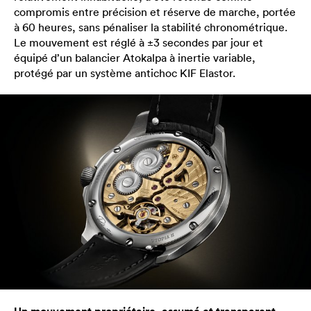
compromis entre précision et réserve de marche, portée
à 60 heures, sans pénaliser la stabilité chronométrique.
Le mouvement est réglé à ±3 secondes par jour et
équipé d’un balancier Atokalpa à inertie variable,
protégé par un système antichoc KIF Elastor.