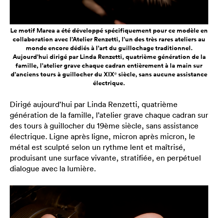
Le motif Marea a été développé spécifiquement pour ce modèle en
collaboration avec l’Atelier Renzetti, l’un des très rares ateliers au
monde encore dédiés à l’art du guillochage traditionnel.
Aujourd’hui dirigé par Linda Renzetti, quatrième génération de la
famille, l’atelier grave chaque cadran entièrement à la main sur
d’anciens tours à guillocher du XIXᵉ siècle, sans aucune assistance
électrique.
Dirigé aujourd’hui par Linda Renzetti, quatrième
génération de la famille, l’atelier grave chaque cadran sur
des tours à guillocher du 19ème siècle, sans assistance
électrique. Ligne après ligne, micron après micron, le
métal est sculpté selon un rythme lent et maîtrisé,
produisant une surface vivante, stratifiée, en perpétuel
dialogue avec la lumière.