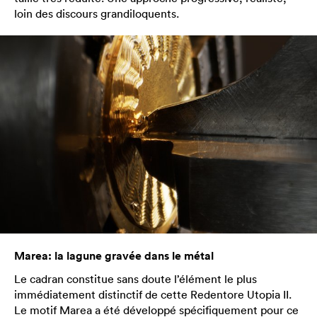
loin des discours grandiloquents.
Marea: la lagune gravée dans le métal
Le cadran constitue sans doute l’élément le plus
immédiatement distinctif de cette Redentore Utopia II.
Le motif Marea a été développé spécifiquement pour ce