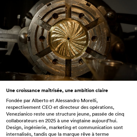
Une croissance maîtrisée, une ambition claire
Fondée par Alberto et Alessandro Morelli,
respectivement CEO et directeur des opérations,
Venezianico reste une structure jeune, passée de cinq
collaborateurs en 2025 à une vingtaine aujourd’hui.
Design, ingénierie, marketing et communication sont
internalisés, tandis que la marque rêve à terme