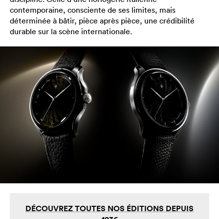
contemporaine, consciente de ses limites, mais
déterminée à bâtir, pièce après pièce, une crédibilité
durable sur la scène internationale.
DÉCOUVREZ TOUTES NOS ÉDITIONS DEPUIS