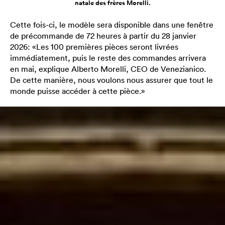
natale des frères Morelli.
Cette fois-ci, le modèle sera disponible dans une fenêtre
de précommande de 72 heures à partir du 28 janvier
2026: «Les 100 premières pièces seront livrées
immédiatement, puis le reste des commandes arrivera
en mai, explique Alberto Morelli, CEO de Venezianico.
De cette manière, nous voulons nous assurer que tout le
monde puisse accéder à cette pièce.»