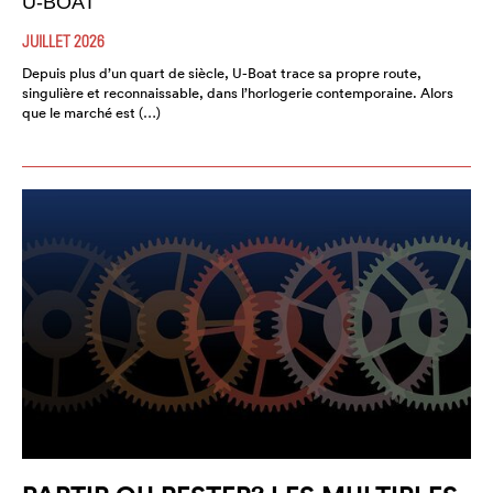
U-BOAT
JUILLET 2026
Depuis plus d’un quart de siècle, U-Boat trace sa propre route,
singulière et reconnaissable, dans l’horlogerie contemporaine. Alors
que le marché est (…)