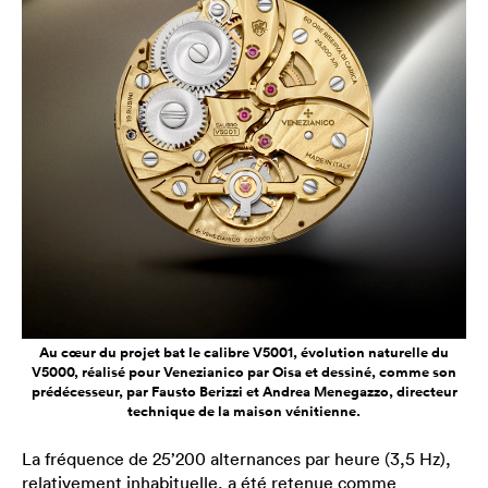
Au cœur du projet bat le calibre V5001, évolution naturelle du
V5000, réalisé pour Venezianico par Oisa et dessiné, comme son
prédécesseur, par Fausto Berizzi et Andrea Menegazzo, directeur
technique de la maison vénitienne.
La fréquence de 25’200 alternances par heure (3,5 Hz),
relativement inhabituelle, a été retenue comme