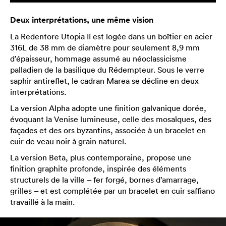
Deux interprétations, une même vision
La Redentore Utopia II est logée dans un boîtier en acier
316L de 38 mm de diamètre pour seulement 8,9 mm
d’épaisseur, hommage assumé au néoclassicisme
palladien de la basilique du Rédempteur. Sous le verre
saphir antireflet, le cadran Marea se décline en deux
interprétations.
La version Alpha adopte une finition galvanique dorée,
évoquant la Venise lumineuse, celle des mosaïques, des
façades et des ors byzantins, associée à un bracelet en
cuir de veau noir à grain naturel.
La version Beta, plus contemporaine, propose une
finition graphite profonde, inspirée des éléments
structurels de la ville – fer forgé, bornes d’amarrage,
grilles – et est complétée par un bracelet en cuir saffiano
travaillé à la main.