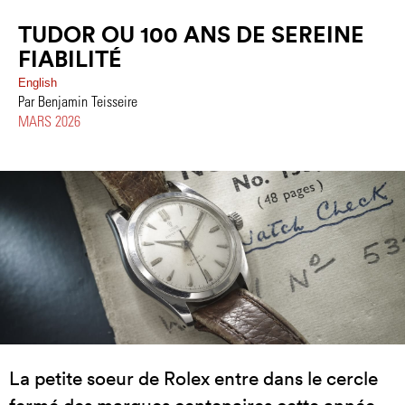
TUDOR OU 100 ANS DE SEREINE
FIABILITÉ
English
Par Benjamin Teisseire
MARS 2026
La petite soeur de Rolex entre dans le cercle