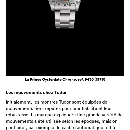
La Prince Oysterdate Chrono, ref. 9430 (1976)
Les mouvements chez Tudor
Initialement, les montres Tudor sont équipées de
mouvements tiers réputés pour leur fiabilité et leur
robustesse. La marque explique: «Une grande variété de
mouvements a été utilisée selon les époques, mais on
peut citer, par exemple, le calibre automatique, dit à