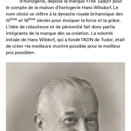
d’horlogerie, dépose la marque «The
Tudor
» pour
le compte de la maison d’horlogerie Hans Wilsdorf. Le
nom choisi se réfère à la dynastie royale britannique des
ème
ème
15
et 16
siècles pour évoquer la force et la grâce.
L’idée de robustesse et de pérennité fait donc partie
intégrante de la marque dès sa création. La volonté
initiale de Hans Wildorf, qui a fondé l’ADN de Tudor, était
de créer «la meilleure montre possible pour le meilleur
prix possible».