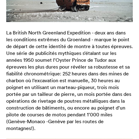
La British North Greenland Expedition - deux ans dans
les conditions extrêmes du Groenland - marque le point
de départ de cette identité de montre à toutes épreuves.
Une série de publicités mythiques s’étalant sur les
années 1950 soumet l’Oyster Prince de Tudor aux
épreuves les plus dures pour révéler sa robustesse et sa
fiabilité chronométrique: 252 heures dans des mines de
charbon où l’excavation est manuelle, 30 heures au
poignet en utilisant un marteau-piqueur, trois mois
portée par un tailleur de pierre, un mois portée dans des
opérations de rivetage de poutres métalliques dans la
construction de bâtiments, ou encore au poignet d’un
pilote de courses de motos pendant 1’000 miles
(Genève-Monaco -Genève par les routes de
montagnes!).