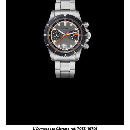
L’Oysterdate Chrono ref. 7033 (1970)