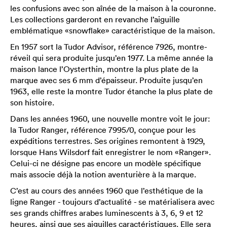
les confusions avec son aînée de la maison à la couronne.
Les collections garderont en revanche l’aiguille
emblématique «snowflake» caractéristique de la maison.
En 1957 sort la Tudor Advisor, référence 7926, montre-
réveil qui sera produite jusqu’en 1977. La même année la
maison lance l’Oysterthin, montre la plus plate de la
marque avec ses 6 mm d’épaisseur. Produite jusqu’en
1963, elle reste la montre Tudor étanche la plus plate de
son histoire.
Dans les années 1960, une nouvelle montre voit le jour:
la Tudor Ranger, référence 7995/0, conçue pour les
expéditions terrestres. Ses origines remontent à 1929,
lorsque Hans Wilsdorf fait enregistrer le nom «Ranger».
Celui-ci ne désigne pas encore un modèle spécifique
mais associe déjà la notion aventurière à la marque.
C’est au cours des années 1960 que l’esthétique de la
ligne Ranger - toujours d’actualité - se matérialisera avec
ses grands chiffres arabes luminescents à 3, 6, 9 et 12
heures, ainsi que ses aiguilles caractéristiques. Elle sera