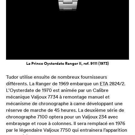
La Prince Oysterdate Ranger II, ref. 9111 (1973)
Tudor utilise ensuite de nombreux fournisseurs
différents. La Ranger de 1969 embarque un
ETA
2824/2.
L’Oysterdate de 1970 est animée par un Calibre
mécanique Valjoux 7734 à remontage manuel et
mécanisme de chronographe à came développant une
réserve de marche de 45 heures. La deuxième série de
chronographe 7100 optera pour un Valjoux 234 avec
embrayage et roue à colonnes. Il sera remplacé en 1976
par le légendaire Valjoux 7750 qui entrainera l’apparition