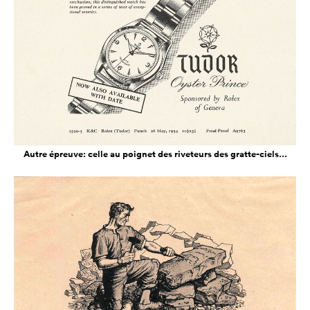
Autre épreuve: celle au poignet des riveteurs des gratte-ciels...