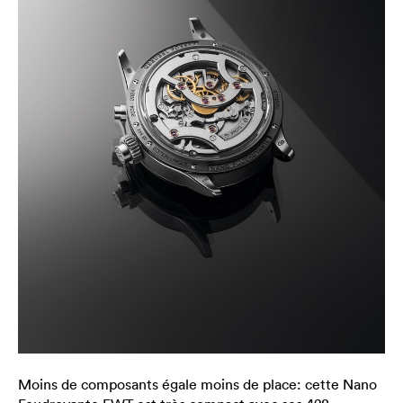
Moins de composants égale moins de place: cette Nano