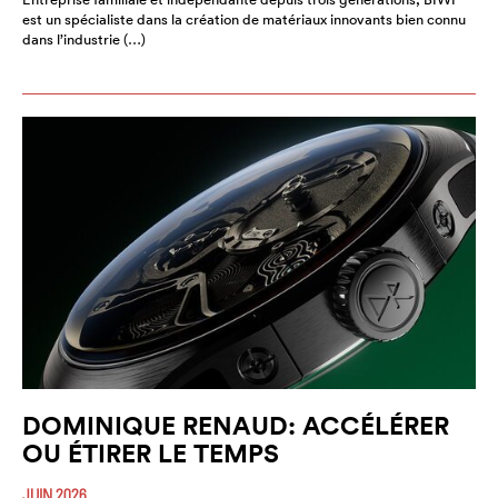
est un spécialiste dans la création de matériaux innovants bien connu
dans l’industrie (…)
DOMINIQUE RENAUD: ACCÉLÉRER
OU ÉTIRER LE TEMPS
JUIN 2026