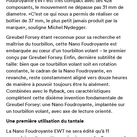
Foudroyante EWT est très compact avec ses 428
composants, le mouvement ne dépasse pas 31 mm de
diametre. «C’est ce qui nous a permis de réaliser ce
boîtier de 37 mm, le plus petit jamais produit par la
marque», souligne Michel Nydegger.
Greubel Forsey étant reconnue pour sa recherche et
maîtrise du tourbillon, cette Nano Foudroyante est
embarquée au cœur d’un tourbillon volant – le premier
conçu par Greubel Forsey. Enfin, dernière subtilité de
taille: bien que ce tourbillon volant soit en rotation
constante, le cadran de la Nano Foudroyante, en
revanche, reste constamment aligné vers douze heures
de manière à pouvoir toujours être lu aisément.
Combinées avec le flyback, ces caractéristiques
complètent cette dixième invention fondamentale de
Greubel Forsey: une Nano Foudroyante, implantée sur
un tourbillon volant, avec axe de lecture orienté.
Une première utilisation du tantale
La Nano Foudroyante EWT ne sera édité qu’à 11