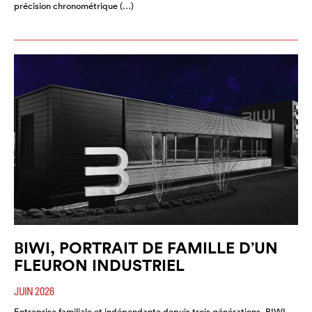
précision chronométrique (…)
BIWI, PORTRAIT DE FAMILLE D’UN
FLEURON INDUSTRIEL
JUIN 2026
Entreprise familiale et indépendante depuis trois générations, BIWI