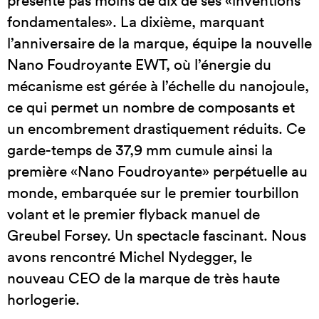
présenté pas moins de dix de ses «inventions
fondamentales». La dixième, marquant
l’anniversaire de la marque, équipe la nouvelle
Nano Foudroyante EWT, où l’énergie du
mécanisme est gérée à l’échelle du nanojoule,
ce qui permet un nombre de composants et
un encombrement drastiquement réduits. Ce
garde-temps de 37,9 mm cumule ainsi la
première «Nano Foudroyante» perpétuelle au
monde, embarquée sur le premier tourbillon
volant et le premier flyback manuel de
Greubel Forsey. Un spectacle fascinant. Nous
avons rencontré Michel Nydegger, le
nouveau CEO de la marque de très haute
horlogerie.