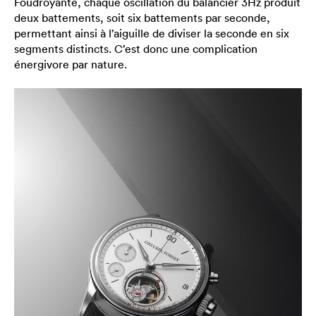
Foudroyante, chaque oscillation du balancier 3Hz produit
deux battements, soit six battements par seconde,
permettant ainsi à l’aiguille de diviser la seconde en six
segments distincts. C’est donc une complication
énergivore par nature.