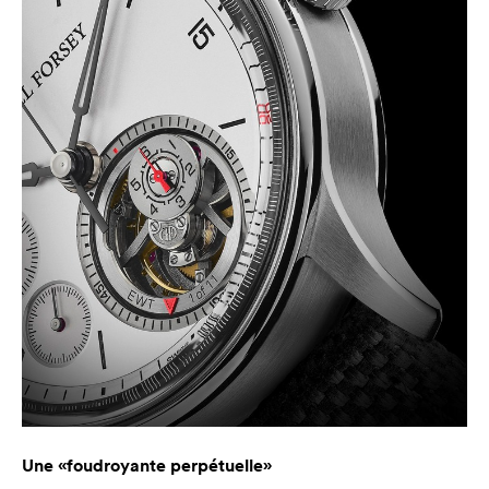
Une «foudroyante perpétuelle»