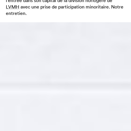
l’entrée dans son capital de la division horlogère de
LVMH
avec une prise de participation minoritaire. Notre
entretien.