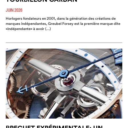
JUIN 2026
Horlogers fondateurs en 2001, dans la génération des créations de
marques indépendantes, Greubel Forsey est la première marque dite
«indépendante» à avoir (…)
BREGUET EXPÉRIMENTALE: UN