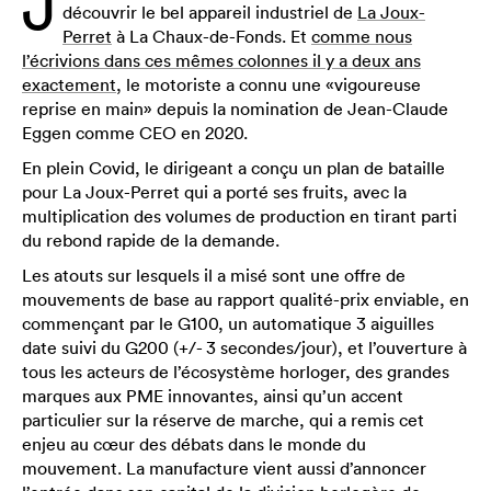
J
découvrir le bel appareil industriel de
La Joux-
Perret
à La Chaux-de-Fonds. Et
comme nous
l’écrivions dans ces mêmes colonnes il y a deux ans
exactement
, le motoriste a connu une «vigoureuse
reprise en main» depuis la nomination de Jean-Claude
Eggen comme CEO en 2020.
En plein Covid, le dirigeant a conçu un plan de bataille
pour La Joux-Perret qui a porté ses fruits, avec la
multiplication des volumes de production en tirant parti
du rebond rapide de la demande.
Les atouts sur lesquels il a misé sont une offre de
mouvements de base au rapport qualité-prix enviable, en
commençant par le G100, un automatique 3 aiguilles
date suivi du G200 (+/- 3 secondes/jour), et l’ouverture à
tous les acteurs de l’écosystème horloger, des grandes
marques aux PME innovantes, ainsi qu’un accent
particulier sur la réserve de marche, qui a remis cet
enjeu au cœur des débats dans le monde du
mouvement. La manufacture vient aussi d’annoncer