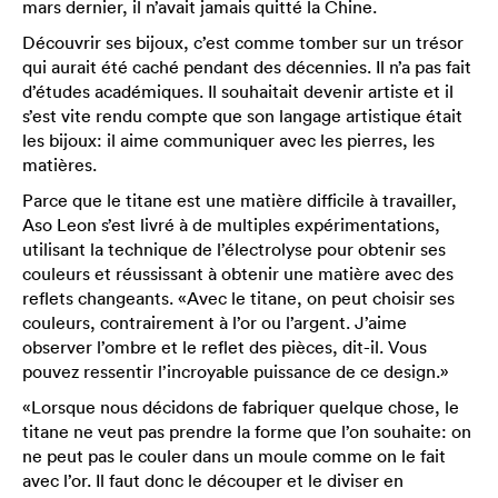
mars dernier, il n’avait jamais quitté la Chine.
Découvrir ses bijoux, c’est comme tomber sur un trésor
qui aurait été caché pendant des décennies. Il n’a pas fait
d’études académiques. Il souhaitait devenir artiste et il
s’est vite rendu compte que son langage artistique était
les bijoux: il aime communiquer avec les pierres, les
matières.
Parce que le titane est une matière difficile à travailler,
Aso Leon s’est livré à de multiples expérimentations,
utilisant la technique de l’électrolyse pour obtenir ses
couleurs et réussissant à obtenir une matière avec des
reflets changeants. «Avec le titane, on peut choisir ses
couleurs, contrairement à l’or ou l’argent. J’aime
observer l’ombre et le reflet des pièces, dit-il. Vous
pouvez ressentir l’incroyable puissance de ce design.»
«Lorsque nous décidons de fabriquer quelque chose, le
titane ne veut pas prendre la forme que l’on souhaite: on
ne peut pas le couler dans un moule comme on le fait
avec l’or. Il faut donc le découper et le diviser en