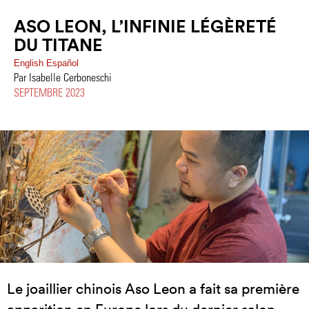
ASO LEON, L’INFINIE LÉGÈRETÉ
DU TITANE
English
Español
Par Isabelle Cerboneschi
SEPTEMBRE 2023
Le joaillier chinois Aso Leon a fait sa première