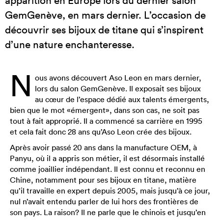
apparition en Europe lors du dernier salon
GemGenève, en mars dernier. L’occasion de
découvrir ses bijoux de titane qui s’inspirent
d’une nature enchanteresse.
N
ous avons découvert Aso Leon en mars dernier,
lors du salon GemGenève. Il exposait ses bijoux
au cœur de l’espace dédié aux talents émergents,
bien que le mot «émergent», dans son cas, ne soit pas
tout à fait approprié. Il a commencé sa carrière en 1995
et cela fait donc 28 ans qu’Aso Leon crée des bijoux.
Après avoir passé 20 ans dans la manufacture OEM, à
Panyu, où il a appris son métier, il est désormais installé
comme joaillier indépendant. Il est connu et reconnu en
Chine, notamment pour ses bijoux en titane, matière
qu’il travaille en expert depuis 2005, mais jusqu’à ce jour,
nul n’avait entendu parler de lui hors des frontières de
son pays. La raison? Il ne parle que le chinois et jusqu’en