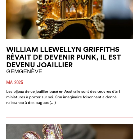
WILLIAM LLEWELLYN GRIFFITHS
RÊVAIT DE DEVENIR PUNK, IL EST
DEVENU JOAILLIER
GEMGENÈVE
MAI 2025
Les bijoux de ce joaillier basé en Australie sont des œuvres d’art
miniatures à porter sur soi. Son imaginaire foisonnant a donné
naissance à des bagues (…)