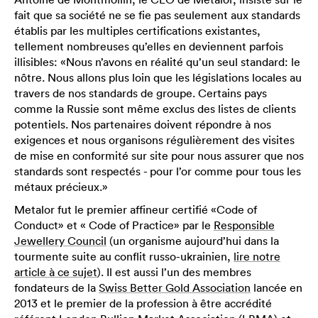
fait que sa société ne se fie pas seulement aux standards
établis par les multiples certifications existantes,
tellement nombreuses qu’elles en deviennent parfois
illisibles: «Nous n’avons en réalité qu’un seul standard: le
nôtre. Nous allons plus loin que les législations locales au
travers de nos standards de groupe. Certains pays
comme la Russie sont même exclus des listes de clients
potentiels. Nos partenaires doivent répondre à nos
exigences et nous organisons régulièrement des visites
de mise en conformité sur site pour nous assurer que nos
standards sont respectés - pour l’or comme pour tous les
métaux précieux.»
Metalor fut le premier affineur certifié «Code of
Conduct» et « Code of Practice» par le
Responsible
Jewellery Council
(un organisme aujourd’hui dans la
tourmente suite au conflit russo-ukrainien,
lire notre
article à ce sujet
). Il est aussi l’un des membres
fondateurs de la
Swiss Better Gold Association
lancée en
2013 et le premier de la profession à être accrédité