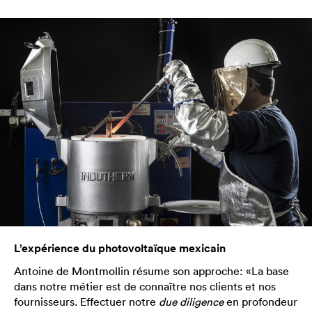
L’expérience du photovoltaïque mexicain
Antoine de Montmollin résume son approche: «La base
dans notre métier est de connaître nos clients et nos
fournisseurs. Effectuer notre
due diligence
en profondeur