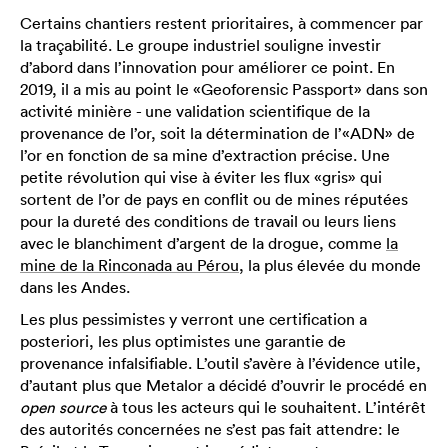
Certains chantiers restent prioritaires, à commencer par
la traçabilité. Le groupe industriel souligne investir
d’abord dans l’innovation pour améliorer ce point. En
2019, il a mis au point le «Geoforensic Passport» dans son
activité minière - une validation scientifique de la
provenance de l’or, soit la détermination de l’«ADN» de
l’or en fonction de sa mine d’extraction précise. Une
petite révolution qui vise à éviter les flux «gris» qui
sortent de l’or de pays en conflit ou de mines réputées
pour la dureté des conditions de travail ou leurs liens
avec le blanchiment d’argent de la drogue, comme
la
mine de la Rinconada au Pérou
, la plus élevée du monde
dans les Andes.
Les plus pessimistes y verront une certification a
posteriori, les plus optimistes une garantie de
provenance infalsifiable. L’outil s’avère à l’évidence utile,
d’autant plus que Metalor a décidé d’ouvrir le procédé en
open source
à tous les acteurs qui le souhaitent. L’intérêt
des autorités concernées ne s’est pas fait attendre: le