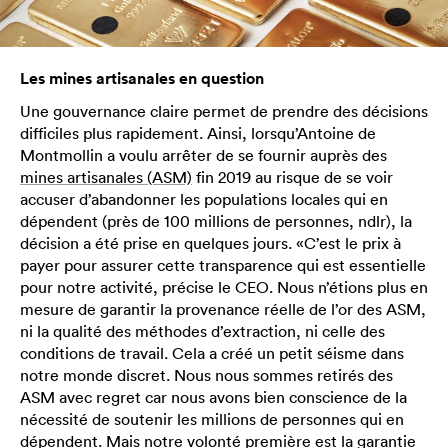
Les mines artisanales en question
Une gouvernance claire permet de prendre des décisions
difficiles plus rapidement. Ainsi, lorsqu’Antoine de
Montmollin a voulu arrêter de se fournir auprès des
mines artisanales (ASM)
fin 2019 au risque de se voir
accuser d’abandonner les populations locales qui en
dépendent (près de 100 millions de personnes, ndlr), la
décision a été prise en quelques jours. «C’est le prix à
payer pour assurer cette transparence qui est essentielle
pour notre activité, précise le CEO. Nous n’étions plus en
mesure de garantir la provenance réelle de l’or des ASM,
ni la qualité des méthodes d’extraction, ni celle des
conditions de travail. Cela a créé un petit séisme dans
notre monde discret. Nous nous sommes retirés des
ASM avec regret car nous avons bien conscience de la
nécessité de soutenir les millions de personnes qui en
dépendent. Mais notre volonté première est la garantie