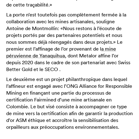
de cette traçabilité.»
La porte n’est toutefois pas complètement fermée à la
collaboration avec les mines artisanales, souligne
Antoine de Montmollin: «Nous restons à l’écoute de
projets portés par des partenaires potentiels et nous
nous sommes déjà réengagés dans deux projets.» Le
premier est l’affinage de l’or provenant de l
a mine
péruvienne de Yanaquihua
, dont Metalor affine l’or
depuis 2020 dans le cadre de son partenariat avec Swiss
Better Gold et le SECO .
Le deuxième est un projet philanthropique dans lequel
l’affineur est engagé avec l’ONG Alliance for Responsible
Mining en finançant une partie du processus de
certification Fairmined d’une mine artisanale en
Colombie. Le but visé consiste à accompagner ce type
de mine vers la certification afin de garantir la production
d’or ASM éthique et accroître la sensibilisation des
orpailleurs aux préoccupations environnementales.