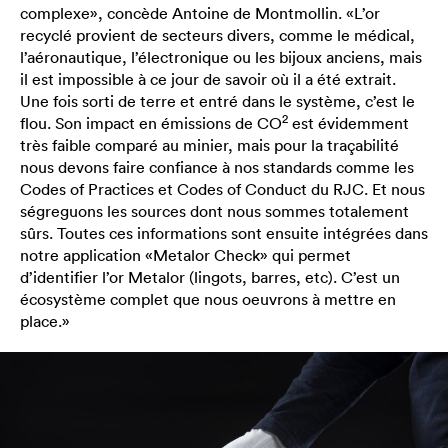
complexe», concède Antoine de Montmollin. «L’or
recyclé provient de secteurs divers, comme le médical,
l’aéronautique, l’électronique ou les bijoux anciens, mais
il est impossible à ce jour de savoir où il a été extrait.
Une fois sorti de terre et entré dans le système, c’est le
2
flou. Son impact en émissions de CO
est évidemment
très faible comparé au minier, mais pour la traçabilité
nous devons faire confiance à nos standards comme les
Codes of Practices et Codes of Conduct du RJC. Et nous
ségreguons les sources dont nous sommes totalement
sûrs. Toutes ces informations sont ensuite intégrées dans
notre application «Metalor Check» qui permet
d’identifier l’or Metalor (lingots, barres, etc). C’est un
écosystème complet que nous oeuvrons à mettre en
place.»