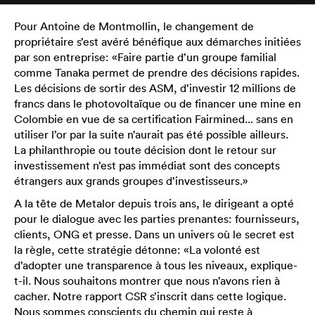
Pour Antoine de Montmollin, le changement de
propriétaire s’est avéré bénéfique aux démarches initiées
par son entreprise: «Faire partie d’un groupe familial
comme Tanaka permet de prendre des décisions rapides.
Les décisions de sortir des ASM, d’investir 12 millions de
francs dans le photovoltaïque ou de financer une mine en
Colombie en vue de sa certification Fairmined... sans en
utiliser l’or par la suite n’aurait pas été possible ailleurs.
La philanthropie ou toute décision dont le retour sur
investissement n’est pas immédiat sont des concepts
étrangers aux grands groupes d’investisseurs.»
A la tête de Metalor depuis trois ans, le dirigeant a opté
pour le dialogue avec les parties prenantes: fournisseurs,
clients, ONG et presse. Dans un univers où le secret est
la règle, cette stratégie détonne: «La volonté est
d’adopter une transparence à tous les niveaux, explique-
t-il. Nous souhaitons montrer que nous n’avons rien à
cacher. Notre rapport CSR s’inscrit dans cette logique.
Nous sommes conscients du chemin qui reste à