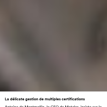
La délicate gestion de multiples certifications
Antoine de Montmollin, le CEO de Metalor, insiste sur le