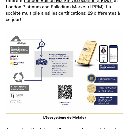
référent
London Bullion Market Association (LBMA)
et
London Platinum and Palladium Market (LPPM)
. La
société multiplie ainsi les certifications: 29 différentes à
ce jour!
L’écosystème de Metalor