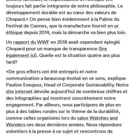
toujours fait partie intégrante de notre philosophie. Le
développement durable est au cœur des valeurs de
Chopard.» On pense bien évidemment à la Palme du
Festival de Cannes, que la manufacture fournit en
or
éthique
depuis 2014, mais la démarche va bien plus loin.
Un
rapport du WWF
en 2018 avait cependant épinglé
Chopard pour un manque de transparence (
lire
également ici
). Quelle est la situation quatre ans plus
tard?
«De gros efforts ont été entrepris et notre
communication a beaucoup évolué en ce sens, explique
Pauline Evequoz, Head of Corporate Sustainability. Notre
site internet
dévoile aujourd’hui de nombreux chiffres et
des infographies qui montrent concrètement notre
engagement. Par ailleurs, nous participons de plus en
plus à des tables rondes sur le thème de la durabilité,
comme celles organisées lors du
salon Watches and
Wonders
ces deux dernières années. Nous répondons
volontiers à la presse à ce sujet et rencontrons de