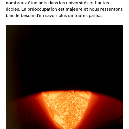
nombreux étudiants dans les universités et hautes
écoles. La préoccupation est majeure et nous ressentons
bien le besoin d’en savoir plus de toutes parts.»