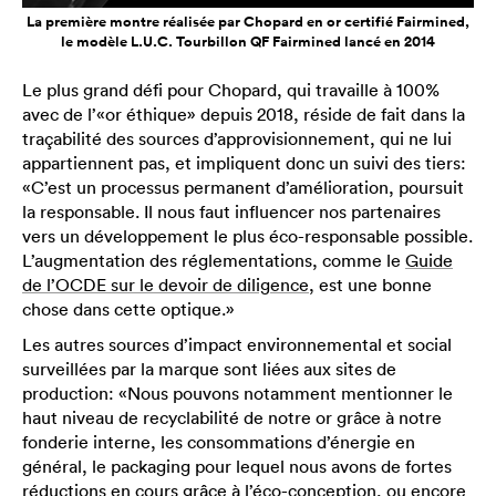
La première montre réalisée par Chopard en or certifié Fairmined,
le modèle L.U.C. Tourbillon QF Fairmined lancé en 2014
Le plus grand défi pour Chopard, qui travaille à 100%
avec de l’«or éthique» depuis 2018, réside de fait dans la
traçabilité des sources d’approvisionnement, qui ne lui
appartiennent pas, et impliquent donc un suivi des tiers:
«C’est un processus permanent d’amélioration, poursuit
la responsable. Il nous faut influencer nos partenaires
vers un développement le plus éco-responsable possible.
L’augmentation des réglementations, comme le
Guide
de l’OCDE sur le devoir de diligence
, est une bonne
chose dans cette optique.»
Les autres sources d’impact environnemental et social
surveillées par la marque sont liées aux sites de
production: «Nous pouvons notamment mentionner le
haut niveau de recyclabilité de notre or grâce à notre
fonderie interne, les consommations d’énergie en
général, le packaging pour lequel nous avons de fortes
réductions en cours grâce à l’éco-conception, ou encore