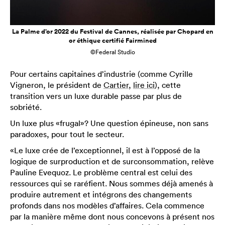
La Palme d’or 2022 du Festival de Cannes, réalisée par Chopard en
or éthique certifié Fairmined
©Federal Studio
Pour certains capitaines d’industrie (comme Cyrille
Vigneron, le président de
Cartier
,
lire ici
), cette
transition vers un luxe durable passe par plus de
sobriété.
Un luxe plus «frugal»? Une question épineuse, non sans
paradoxes, pour tout le secteur.
«Le luxe crée de l’exceptionnel, il est à l’opposé de la
logique de surproduction et de surconsommation, relève
Pauline Evequoz. Le problème central est celui des
ressources qui se raréfient. Nous sommes déjà amenés à
produire autrement et intégrons des changements
profonds dans nos modèles d’affaires. Cela commence
par la manière même dont nous concevons à présent nos