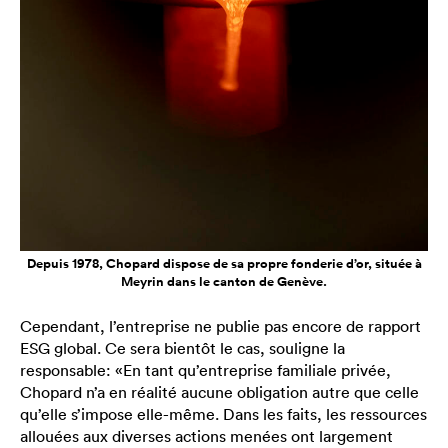
Depuis 1978, Chopard dispose de sa propre fonderie d’or, située à
Meyrin dans le canton de Genève.
Cependant, l’entreprise ne publie pas encore de rapport
ESG global. Ce sera bientôt le cas, souligne la
responsable: «En tant qu’entreprise familiale privée,
Chopard n’a en réalité aucune obligation autre que celle
qu’elle s’impose elle-même. Dans les faits, les ressources
allouées aux diverses actions menées ont largement