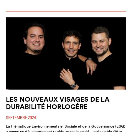
LES NOUVEAUX VISAGES DE LA
DURABILITÉ HORLOGÈRE
SEPTEMBRE 2024
La thématique Environnementale, Sociale et de la Gouvernance (ESG)
a connu un développement rapide avant le covid… qui semble s’être