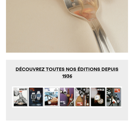
DÉCOUVREZ TOUTES NOS ÉDITIONS DEPUIS
1936