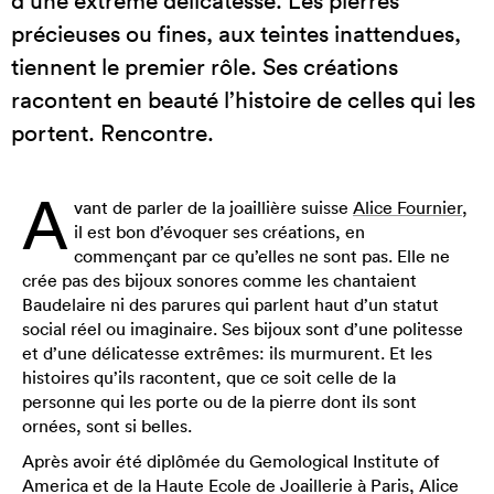
d’une extrême délicatesse. Les pierres
précieuses ou fines, aux teintes inattendues,
tiennent le premier rôle. Ses créations
racontent en beauté l’histoire de celles qui les
portent. Rencontre.
A
vant de parler de la joaillière suisse
Alice Fournier
,
il est bon d’évoquer ses créations, en
commençant par ce qu’elles ne sont pas. Elle ne
crée pas des bijoux sonores comme les chantaient
Baudelaire ni des parures qui parlent haut d’un statut
social réel ou imaginaire. Ses bijoux sont d’une politesse
et d’une délicatesse extrêmes: ils murmurent. Et les
histoires qu’ils racontent, que ce soit celle de la
personne qui les porte ou de la pierre dont ils sont
ornées, sont si belles.
Après avoir été diplômée du Gemological Institute of
America et de la Haute Ecole de Joaillerie à Paris, Alice