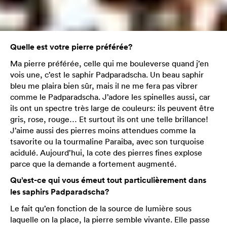
Quelle est votre pierre préférée?
Ma pierre préférée, celle qui me bouleverse quand j’en
vois une, c’est le saphir Padparadscha. Un beau saphir
bleu me plaira bien sûr, mais il ne me fera pas vibrer
comme le Padparadscha. J’adore les spinelles aussi, car
ils ont un spectre très large de couleurs: ils peuvent être
gris, rose, rouge… Et surtout ils ont une telle brillance!
J’aime aussi des pierres moins attendues comme la
tsavorite ou la tourmaline Paraiba, avec son turquoise
acidulé. Aujourd’hui, la cote des pierres fines explose
parce que la demande a fortement augmenté.
Qu’est-ce qui vous émeut tout particulièrement dans
les saphirs Padparadscha?
Le fait qu’en fonction de la source de lumière sous
laquelle on la place, la pierre semble vivante. Elle passe