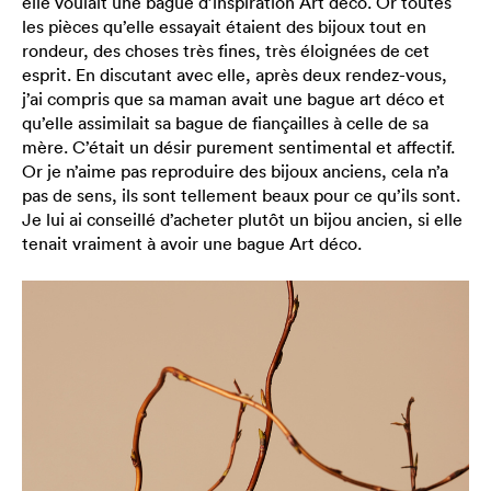
elle voulait une bague d’inspiration Art déco. Or toutes
les pièces qu’elle essayait étaient des bijoux tout en
rondeur, des choses très fines, très éloignées de cet
esprit. En discutant avec elle, après deux rendez-vous,
j’ai compris que sa maman avait une bague art déco et
qu’elle assimilait sa bague de fiançailles à celle de sa
mère. C’était un désir purement sentimental et affectif.
Or je n’aime pas reproduire des bijoux anciens, cela n’a
pas de sens, ils sont tellement beaux pour ce qu’ils sont.
Je lui ai conseillé d’acheter plutôt un bijou ancien, si elle
tenait vraiment à avoir une bague Art déco.