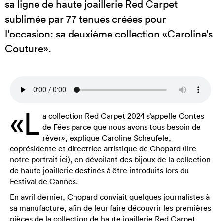
sa ligne de haute joaillerie Red Carpet
sublimée par 77 tenues créées pour
l’occasion: sa deuxième collection «Caroline’s
Couture».
«L
a collection Red Carpet 2024 s’appelle Contes
de Fées parce que nous avons tous besoin de
rêver», explique Caroline Scheufele,
coprésidente et directrice artistique de
Chopard
(lire
notre portrait
ici
), en dévoilant des bijoux de la collection
de haute joaillerie destinés à être introduits lors du
Festival de Cannes.
En avril dernier, Chopard conviait quelques journalistes à
sa manufacture, afin de leur faire découvrir les premières
pièces de la collection de haute joaillerie Red Carpet