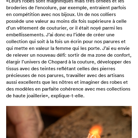
«Leurs robes sont magnifiques mais très ornées et les
broderies de l’encolure, par exemple, entraient parfois
en compétition avec nos bijoux. Un de nos colliers
possède une valeur au moins dix fois supérieure à celle
d’un vêtement de couturier, or il était noyé parmi les
embellissements. J’ai donc eu l’idée de créer une
collection qui soit à la fois un écrin pour nos parures et
qui mette en valeur la femme qui les porte. J’ai eu envie
de relever un nouveau défi: sortir de ma zone de confort,
élargir l’univers de Chopard à la couture, développer des
tissus avec des teintes reflétant celles des pierres
précieuses de nos parures, travailler avec des artisans
aussi excellents que les nôtres et imaginer des robes et
des modèles en parfaite cohérence avec mes collections
de haute joaillerie», explique-t-elle.