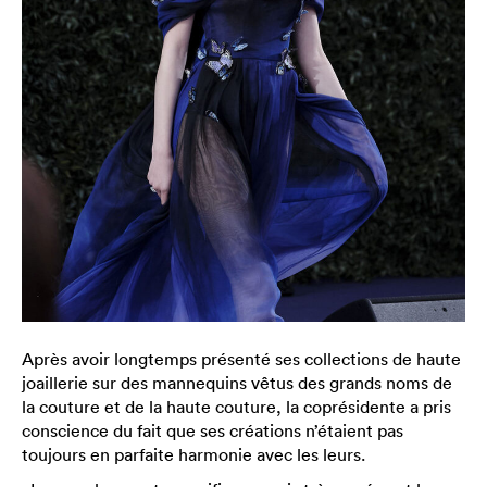
Après avoir longtemps présenté ses collections de haute
joaillerie sur des mannequins vêtus des grands noms de
la couture et de la haute couture, la coprésidente a pris
conscience du fait que ses créations n’étaient pas
toujours en parfaite harmonie avec les leurs.