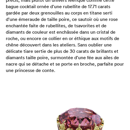
bague cocktail ornée d’une rubellite de 17.71 carats
gardée par deux grenouilles au corps en titane serti
d’une émeraude de taille poire, ce sautoir où une rose
enchantée faite de rubellites, de tsavorites et de
diamants de couleur est enchâssée dans un cristal de
roche, ou encore ce collier en or éthique aux motifs de
chêne découvert dans les ateliers. Sans oublier une
délicate tiare sertie de plus de 30 carats de brillants et
diamants taille poire, surmontée d’une fée aux ailes de
nacre qui se détache et se porte en broche, parfaite pour
une princesse de conte.