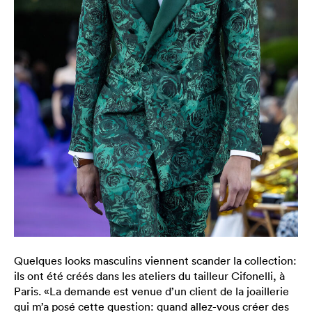
Quelques looks masculins viennent scander la collection:
ils ont été créés dans les ateliers du tailleur Cifonelli, à
Paris. «La demande est venue d’un client de la joaillerie
qui m’a posé cette question: quand allez-vous créer des