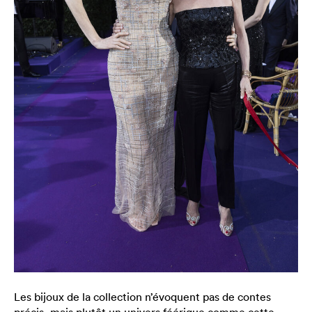
Les bijoux de la collection n’évoquent pas de contes
précis, mais plutôt un univers féérique comme cette