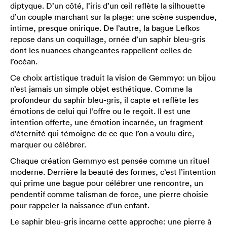
diptyque. D’un côté, l’iris d’un œil reflète la silhouette
d’un couple marchant sur la plage: une scène suspendue,
intime, presque onirique. De l’autre, la bague Lefkos
repose dans un coquillage, ornée d’un saphir bleu-gris
dont les nuances changeantes rappellent celles de
l’océan.
Ce choix artistique traduit la vision de Gemmyo: un bijou
n’est jamais un simple objet esthétique. Comme la
profondeur du saphir bleu-gris, il capte et reflète les
émotions de celui qui l’offre ou le reçoit. Il est une
intention offerte, une émotion incarnée, un fragment
d’éternité qui témoigne de ce que l’on a voulu dire,
marquer ou célébrer.
Chaque création Gemmyo est pensée comme un rituel
moderne. Derrière la beauté des formes, c’est l’intention
qui prime une bague pour célébrer une rencontre, un
pendentif comme talisman de force, une pierre choisie
pour rappeler la naissance d’un enfant.
Le saphir bleu-gris incarne cette approche: une pierre à