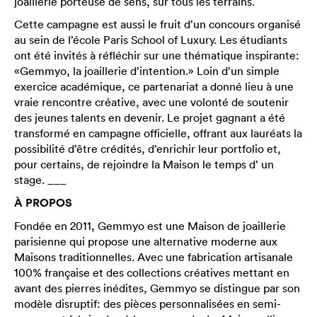
joaillerie porteuse de sens, sur tous les terrains.
Cette campagne est aussi le fruit d’un concours organisé
au sein de l’école Paris School of Luxury. Les étudiants
ont été invités à réfléchir sur une thématique inspirante:
«Gemmyo, la joaillerie d’intention.» Loin d’un simple
exercice académique, ce partenariat a donné lieu à une
vraie rencontre créative, avec une volonté de soutenir
des jeunes talents en devenir. Le projet gagnant a été
transformé en campagne officielle, offrant aux lauréats la
possibilité d’être crédités, d’enrichir leur portfolio et,
pour certains, de rejoindre la Maison le temps d’ un
stage. ___
À PROPOS
Fondée en 2011, Gemmyo est une Maison de joaillerie
parisienne qui propose une alternative moderne aux
Maisons traditionnelles. Avec une fabrication artisanale
100% française et des collections créatives mettant en
avant des pierres inédites, Gemmyo se distingue par son
modèle disruptif: des pièces personnalisées en semi-