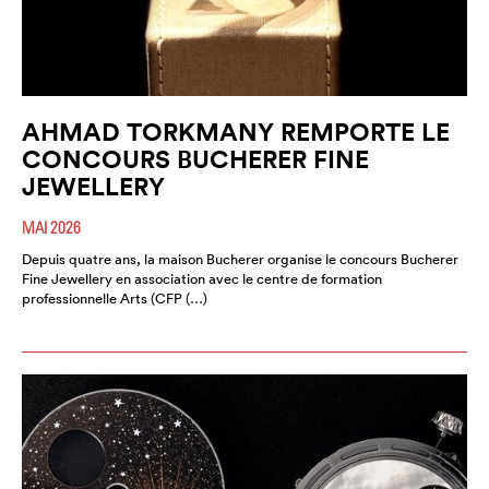
AHMAD TORKMANY REMPORTE LE
CONCOURS BUCHERER FINE
JEWELLERY
MAI 2026
Depuis quatre ans, la maison Bucherer organise le concours Bucherer
Fine Jewellery en association avec le centre de formation
professionnelle Arts (CFP (…)