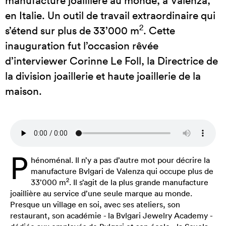
manufacture joaillière au monde, à Valenza,
en Italie. Un outil de travail extraordinaire qui
2
s’étend sur plus de 33’000 m
. Cette
inauguration fut l’occasion rêvée
d’interviewer Corinne Le Foll, la Directrice de
la division joaillerie et haute joaillerie de la
maison.
P
hénoménal. Il n’y a pas d’autre mot pour décrire la
manufacture Bvlgari de Valenza qui occupe plus de
2
33’000 m
. Il s’agit de la plus grande manufacture
joaillière au service d’une seule marque au monde.
Presque un village en soi, avec ses ateliers, son
restaurant, son académie - la Bvlgari Jewelry Academy -