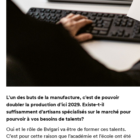
L’un des buts de la manufacture, c’est de pouvoir
doubler la production d’ici 2029. Existe-t-il
suffisamment d’artisans spécialisés sur le marché pour
pourvoir à vos besoins de talents?
Oui et le rôle de Bvlgari va être de former ces talents.
C’est pour cette raison que l’académie et l’école ont été