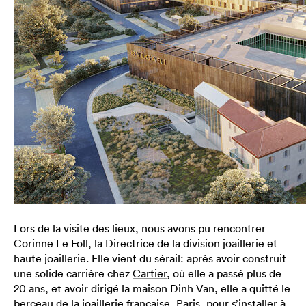
Lors de la visite des lieux, nous avons pu rencontrer
Corinne Le Foll, la Directrice de la division joaillerie et
haute joaillerie. Elle vient du sérail: après avoir construit
une solide carrière chez
Cartier
, où elle a passé plus de
20 ans, et avoir dirigé la maison Dinh Van, elle a quitté le
berceau de la joaillerie française, Paris, pour s’installer à