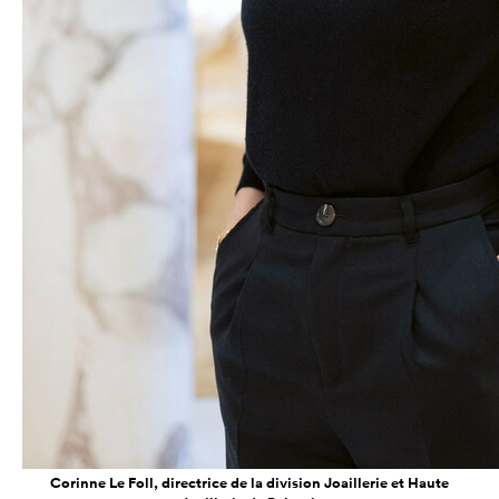
Corinne Le Foll, directrice de la division Joaillerie et Haute