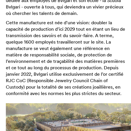
dédiée aux employés de Bvlgari et son école - la Scuola
Bvlgari - ouverte à tous, qui deviendra un vivier précieux
où chercher les talents de demain.
Cette manufacture est née d’une vision: doubler la
capacité de production d’ici 2029 tout en étant un lieu de
transmission des savoirs et du savoir-faire. A terme,
quelque 1600 employés travailleront sur le site. La
manufacture se veut également une référence en
matière de responsabilité sociale, de protection de
l’environnement et de traçabilité des matières premières
et ce tout au long du processus de production. Depuis
janvier 2022, Bvlgari utilise exclusivement de l’or certifié
RJC CoC (Responsible Jewelry Council Chain of
Custody) pour la totalité de ses créations joaillières, en
conformité avec les normes les plus strictes du secteur.