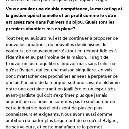
Vous cumulez une double compétence, le marketing et
la gestion opérationnelle et un profil comme le vôtre
est assez rare dans l’univers du bijou. Quels sont les
premiers chantiers mis en place?
Tout l’enjeu aujourd’hui est de continuer à proposer de
nouvelles créations, de nouvelles déclinaisons de
couleurs, de nouveaux portés tout en restant fidèles à
l’identité et au patrimoine de la maison. Il s’agit de
trouver un juste équilibre: innover mais sans trahir ce
qu’est Bvlgari, qui est une maison singulière. Je vais
donc m’attacher ces prochaines années à perpétuer ce
qui fait l’unicité de la marque, soit une savante alchimie
entre une certaine tradition joaillière et un esprit très
avant-gardiste qui doit s’exprimer plus que jamais
aujourd’hui car nous ne sommes pas le seul acteur de
cette industrie: nos clients sont de plus en plus
connaisseurs et exigeants. Nous avons aussi comme
ambition de parler plus largement de ce qu’est Bvlgari,
de ses valeurs, et cette manufacture le permet.