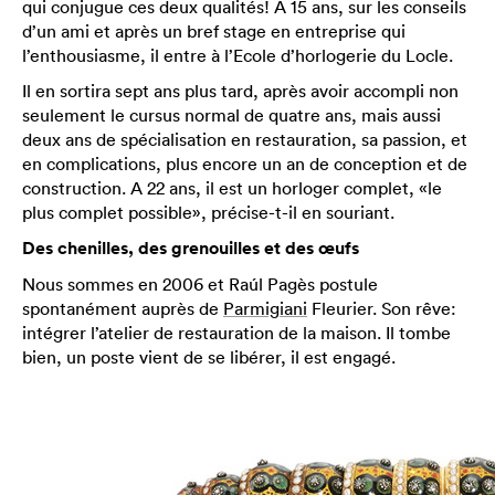
qui conjugue ces deux qualités! A 15 ans, sur les conseils
d’un ami et après un bref stage en entreprise qui
l’enthousiasme, il entre à l’Ecole d’horlogerie du Locle.
Il en sortira sept ans plus tard, après avoir accompli non
seulement le cursus normal de quatre ans, mais aussi
deux ans de spécialisation en restauration, sa passion, et
en complications, plus encore un an de conception et de
construction. A 22 ans, il est un horloger complet, «le
plus complet possible», précise-t-il en souriant.
Des chenilles, des grenouilles et des œufs
Nous sommes en 2006 et Raúl Pagès postule
spontanément auprès de
Parmigiani
Fleurier. Son rêve:
intégrer l’atelier de restauration de la maison. Il tombe
bien, un poste vient de se libérer, il est engagé.