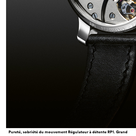
Pureté, sobriété du mouvement Régulateur à détente RP1. Grand