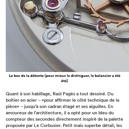
Le bec de la détente (pour mieux le distinguer, le balancier a été
ôté)
Quant à son habillage, Raúl Pagès a tout dessiné. Du
boîtier en acier – «pour affirmer le côté technique de la
pièce» – jusqu’à son cadran étagé et ses aiguilles. En
amoureux de l’architecture, il a opté pour un bleu du
compteur des secondes directement inspiré de la palette
proposée par Le Corbusier. Petit mais superbe détail, les