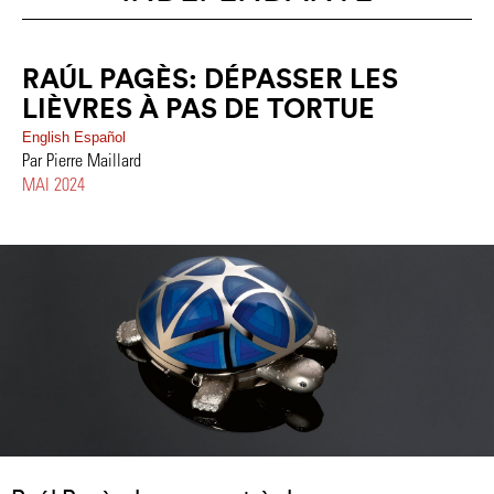
RAÚL PAGÈS: DÉPASSER LES
LIÈVRES À PAS DE TORTUE
English
Español
Par Pierre Maillard
MAI 2024