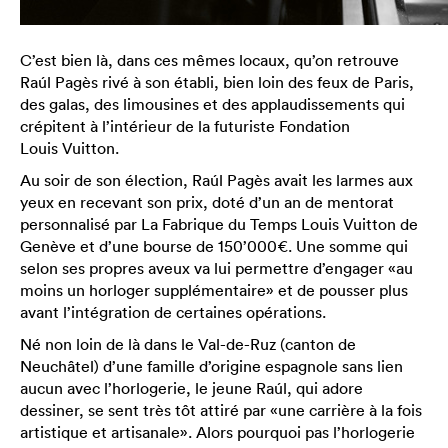
C’est bien là, dans ces mêmes locaux, qu’on retrouve
Raúl Pagès rivé à son établi, bien loin des feux de Paris,
des galas, des limousines et des applaudissements qui
crépitent à l’intérieur de la futuriste Fondation
Louis Vuitton.
Au soir de son élection, Raúl Pagès avait les larmes aux
yeux en recevant son prix, doté d’un an de mentorat
personnalisé par La Fabrique du Temps Louis Vuitton de
Genève et d’une bourse de 150’000€. Une somme qui
selon ses propres aveux va lui permettre d’engager «au
moins un horloger supplémentaire» et de pousser plus
avant l’intégration de certaines opérations.
Né non loin de là dans le Val-de-Ruz (canton de
Neuchâtel) d’une famille d’origine espagnole sans lien
aucun avec l’horlogerie, le jeune Raúl, qui adore
dessiner, se sent très tôt attiré par «une carrière à la fois
artistique et artisanale». Alors pourquoi pas l’horlogerie