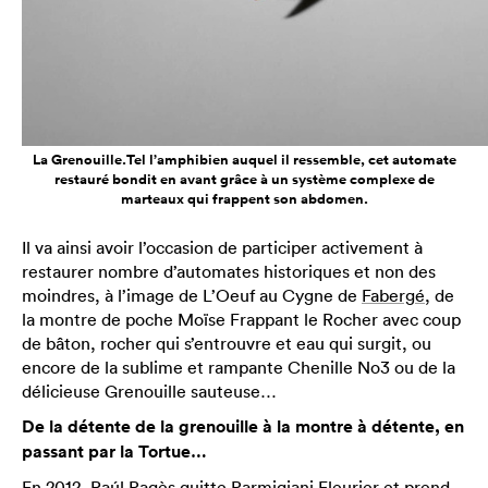
La Grenouille.Tel l’amphibien auquel il ressemble, cet automate
restauré bondit en avant grâce à un système complexe de
marteaux qui frappent son abdomen.
Il va ainsi avoir l’occasion de participer activement à
restaurer nombre d’automates historiques et non des
moindres, à l’image de L’Oeuf au Cygne de
Fabergé
, de
la montre de poche Moïse Frappant le Rocher avec coup
de bâton, rocher qui s’entrouvre et eau qui surgit, ou
encore de la sublime et rampante Chenille No3 ou de la
délicieuse Grenouille sauteuse…
De la détente de la grenouille à la montre à détente, en
passant par la Tortue…
En 2012, Raúl Pagès quitte Parmigiani Fleurier et prend