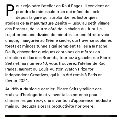
P
our rejoindre l’atelier de Raúl Pagès, il convient de
prendre le minuscule train qui mène du Locle –
depuis la gare qui surplombe les historiques
ateliers de la manufacture
Zenith
– jusqu’au petit village
des Brenets, de l’autre côté de la chaîne du Jura. Le
trajet prend une dizaine de minutes sur une étroite voie
unique, inaugurée au 19ème siècle, qui traverse sublimes
forêts et minces tunnels qui semblent taillés à la hache.
De là, descendez quelques centaines de mètres en
direction du lac des Brenets, tournez à gauche rue Pierre
Seitz et, au numéro 10, vous trouverez l’atelier de Raúl
Pagès, lauréat du
Louis Vuitton
Watch Prize for
Independent Creatives, qui lui a été remis à Paris en
février 2024.
Au début du siècle dernier, Pierre Seitz y taillait des
«rubis» d’horlogerie et y inventa la «potence pour
chasser les pierres», une invention d’apparence modeste
mais qui décupla alors la productivité horlogère.