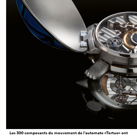
Les 300 composants du mouvement de l’automate «Tortue» ont