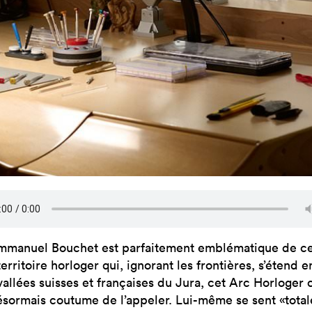
mmanuel Bouchet est parfaitement emblématique de c
territoire horloger qui, ignorant les frontières, s’étend e
vallées suisses et françaises du Jura, cet Arc Horloge
ésormais coutume de l’appeler. Lui-même se sent «tota