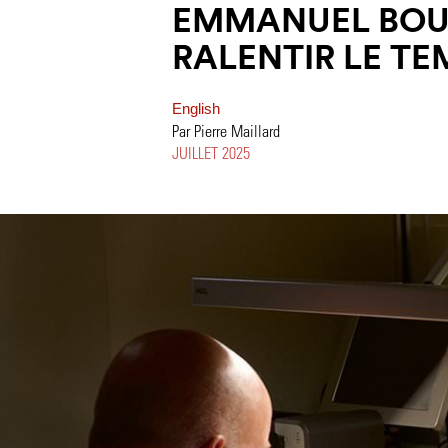
EMMANUEL BOU
RALENTIR LE TE
English
Par Pierre Maillard
JUILLET 2025