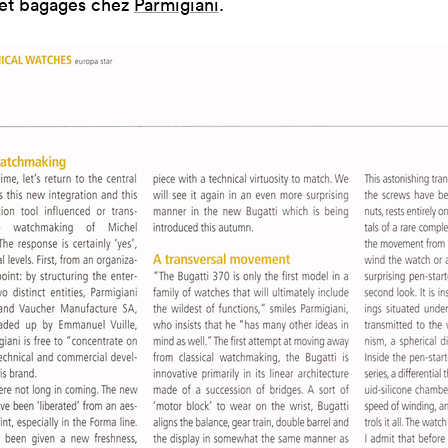
et bagages chez
Parmigiani
.