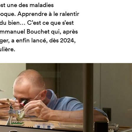
est une des maladies
oque. Apprendre à le ralentir
du bien… C’est ce que s’est
 Emmanuel Bouchet qui, après
er, a enfin lancé, dès 2024,
lière.