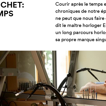
CHET:
Courir après le temps 
chroniques de notre ép
MPS
ne peut que nous faire 
dit le maître horloger
un long parcours horlog
sa propre marque singu