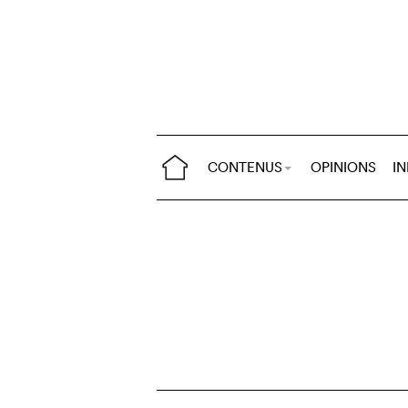
CONTENUS
OPINIONS
I