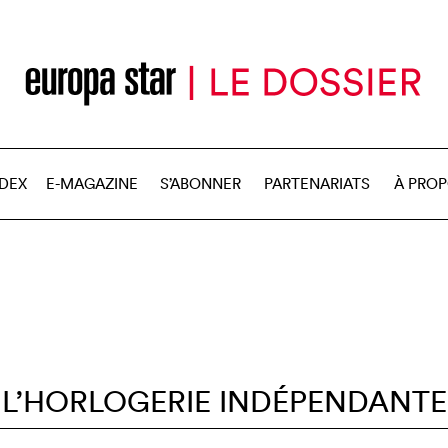
NDEX
E-MAGAZINE
S’ABONNER
PARTENARIATS
À PRO
L’HORLOGERIE INDÉPENDANTE