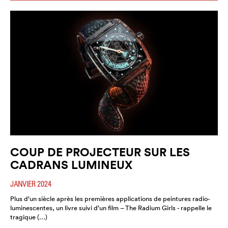
COUP DE PROJECTEUR SUR LES
CADRANS LUMINEUX
JANVIER 2024
Plus d’un siècle après les premières applications de peintures radio-
luminescentes, un livre suivi d’un film – The Radium Girls - rappelle le
tragique (…)