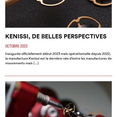
KENISSI, DE BELLES PERSPECTIVES
OCTOBRE 2023
Inaugurée officiellement début 2023 mais opérationnelle depuis 2022,
la manufacture Kenissi est la dernière-née d’entre les manufactures de
mouvements mais (…)