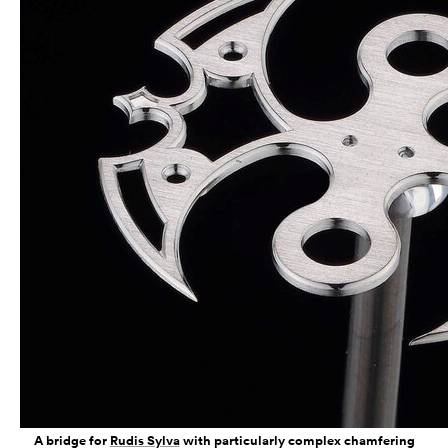
A bridge for
Rudis Sylva
with particularly complex chamfering