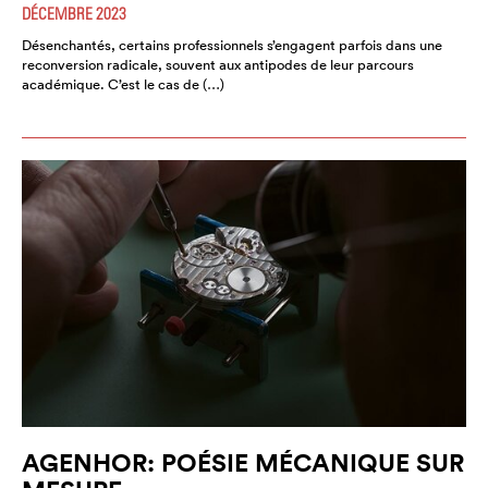
DÉCEMBRE 2023
Désenchantés, certains professionnels s’engagent parfois dans une
reconversion radicale, souvent aux antipodes de leur parcours
académique. C’est le cas de (…)
AGENHOR: POÉSIE MÉCANIQUE SUR